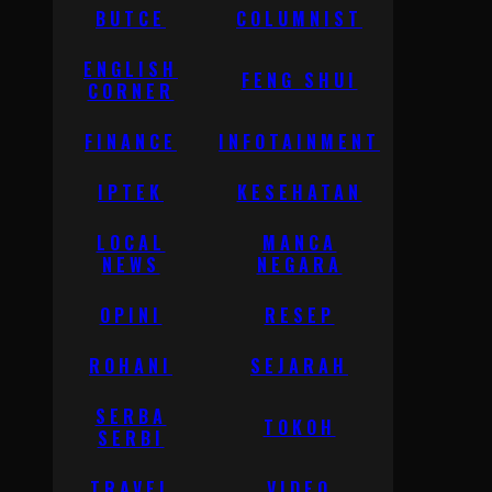
BUTCE
COLUMNIST
ENGLISH
FENG SHUI
CORNER
FINANCE
INFOTAINMENT
IPTEK
KESEHATAN
LOCAL
MANCA
NEWS
NEGARA
OPINI
RESEP
ROHANI
SEJARAH
SERBA
TOKOH
SERBI
TRAVEL
VIDEO