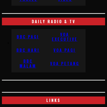
DAILY RADIO & TV
VOA
BBC PAGI
EXECUTIVE
BBC HARI
VOA PAGI
BBC
VOA PETANG
MALAM
LINKS