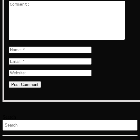
Search