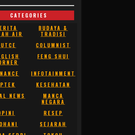
CATEGORIES
ERITA
BUDAYA &
NAH AIR
TRADISI
BUTCE
COLUMNIST
NGLISH
FENG SHUI
ORNER
INANCE
INFOTAINMENT
IPTEK
KESEHATAN
AL NEWS
MANCA
NEGARA
OPINI
RESEP
OHANI
SEJARAH