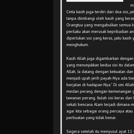
m
Cinta kasih juga terdiri dari dua sisi,
tanpa diimbangi oleh kasih yang keras
Orangtua yang mengabulkan semua ke
perilaku akan merusak kepribadian an
diperlukan sisi yang keras, jaitu ka
menghukum.
Kasih Allah juga digambarkan dengan 
yang menunjukkan kedua sisi itu dalam 
Allah, Ia datang dengan kekuatan dan
menjadi upah jerih payah-Nya ada b
berjalan di hadapan-Nya.” Di sini Al
medan perang dengan kemenangan g
tawanan perang. Itulah sisi keras dari
sekali bencana Alam terjadi dimana-m
agar kita sebagai orang percaya atau
perbuatan yang tidak benar.
Segera setelah itu menyusul ayat 11 