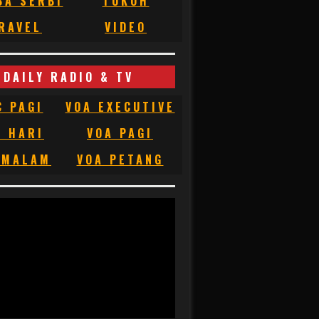
BA SERBI
TOKOH
RAVEL
VIDEO
DAILY RADIO & TV
C PAGI
VOA EXECUTIVE
C HARI
VOA PAGI
 MALAM
VOA PETANG