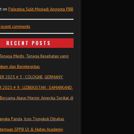
t
on
Palestina Sulit Menjadi Anggota PBB
 recent comments
RECENT POSTS
Tenaga Medis, Tenaga Kesehatan yang
kum dan Berintegritas
R 2025 # 3 : COLOGNE, GERMANY.
 2025 # 9 : UZBEKISTAN : SAMARKAND.
Bersama Atase Marinir Amerika Serikat di
ngka Panda, Icon Tiongkok Dibahas
rtemuan SPPB UI & Hubei Academy