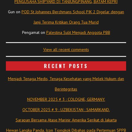
PENGUSAHA SHIPYARD DI TANJUNGPINANG, BATAM KEPRI
Gun
on
POD St Johannes Berchmans School PIK 2 Digelar dengan
Janji Terima Kritikan Orang Tua Murid
Pengamat
on
Palestina Sulit Menjadi Anggota PBB
View all recent comments
RECENT POSTS
Menjadi Tenaga Medis, Tenaga Kesehatan yang Melek Hukum dan
Berintegritas
NOVEMBER 2025 # 3 : COLOGNE, GERMANY.
OCTOBER 2025 # 9 : UZBEKISTAN : SAMARKAND.
Sarapan Bersama Atase Marinir Amerika Serikat di Jakarta
Hewan Langka Panda, Icon Tiongkok Dibahas pada Pertemuan SPPB