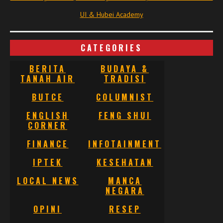
UI & Hubei Academy
CATEGORIES
BERITA
BUDAYA &
TANAH AIR
TRADISI
BUTCE
COLUMNIST
ENGLISH
FENG SHUI
CORNER
FINANCE
INFOTAINMENT
IPTEK
KESEHATAN
LOCAL NEWS
MANCA
NEGARA
OPINI
RESEP