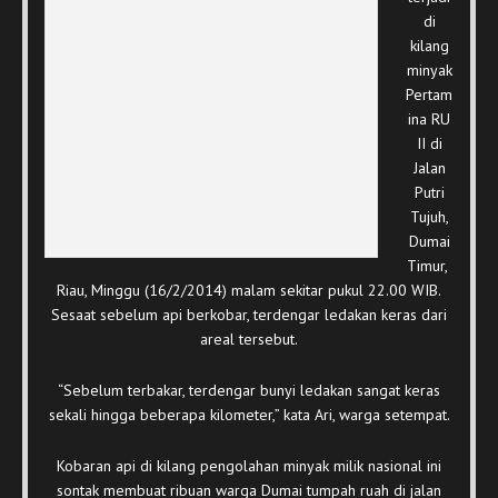
di
kilang
minyak
Pertam
ina RU
II di
Jalan
Putri
Tujuh,
Dumai
Timur,
Riau, Minggu (16/2/2014) malam sekitar pukul 22.00 WIB.
Sesaat sebelum api berkobar, terdengar ledakan keras dari
areal tersebut.
“Sebelum terbakar, terdengar bunyi ledakan sangat keras
sekali hingga beberapa kilometer,” kata Ari, warga setempat.
Kobaran api di kilang pengolahan minyak milik nasional ini
sontak membuat ribuan warga Dumai tumpah ruah di jalan