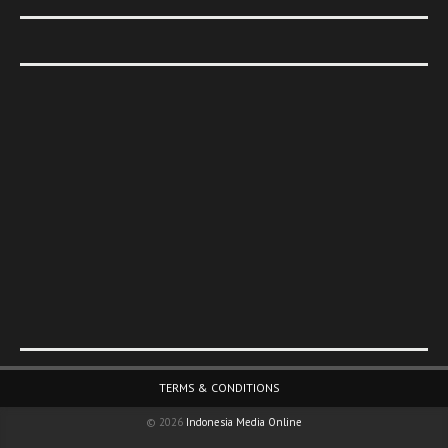
Footer Menu
TERMS & CONDITIONS
© 2026
Indonesia Media Online