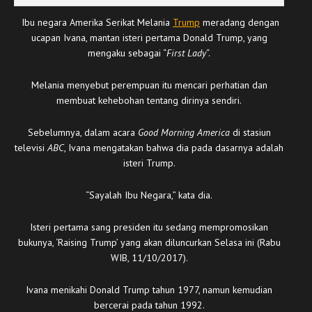
Ibu negara Amerika Serikat Melania
Trump
meradang dengan
ucapan Ivana, mantan isteri pertama Donald Trump, yang
mengaku sebagai “
First Lady
“.
Melania menyebut perempuan itu mencari perhatian dan
membuat kehebohan tentang dirinya sendiri.
Sebelumnya, dalam acara
Good Morning America
di stasiun
televisi
ABC
, Ivana mengatakan bahwa dia pada dasarnya adalah
isteri Trump.
“Sayalah Ibu Negara,” kata dia.
Isteri pertama sang presiden itu sedang mempromosikan
bukunya, ‘Raising Trump’ yang akan diluncurkan Selasa ini (Rabu
WIB, 11/10/2017).
Ivana menikahi Donald Trump tahun 1977, namun kemudian
bercerai pada tahun 1992.