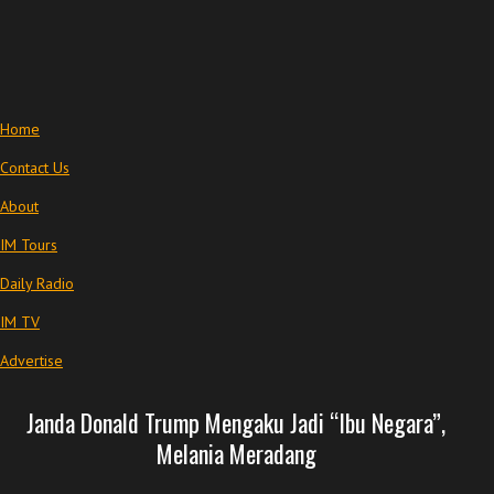
Home
Contact Us
About
IM Tours
Daily Radio
IM TV
Advertise
Janda Donald Trump Mengaku Jadi “Ibu Negara”,
Melania Meradang