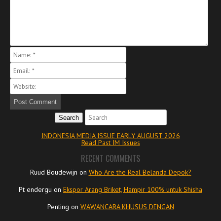
Search
INDONESIA MEDIA ISSUE EARLY AUGUST 2026
Read Past IM Issues
RECENT COMMENTS
Ruud Boudewijn
on
Who Are the Real Belanda Depok?
Pt endergu
on
Ekspor Arang Briket, Hampir 100% untuk Shisha
Penting
on
WAWANCARA KHUSUS DENGAN