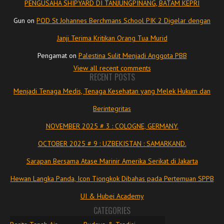
PENGUSAHA SHIPYARD DI TANJUNGPINANG, BATAM KEPRI
Gun
on
POD St Johannes Berchmans School PIK 2 Digelar dengan
Janji Terima Kritikan Orang Tua Murid
Pengamat
on
Palestina Sulit Menjadi Anggota PBB
View all recent comments
RECENT POSTS
Menjadi Tenaga Medis, Tenaga Kesehatan yang Melek Hukum dan
Berintegritas
NOVEMBER 2025 # 3 : COLOGNE, GERMANY.
OCTOBER 2025 # 9 : UZBEKISTAN : SAMARKAND.
Sarapan Bersama Atase Marinir Amerika Serikat di Jakarta
Hewan Langka Panda, Icon Tiongkok Dibahas pada Pertemuan SPPB
UI & Hubei Academy
CATEGORIES