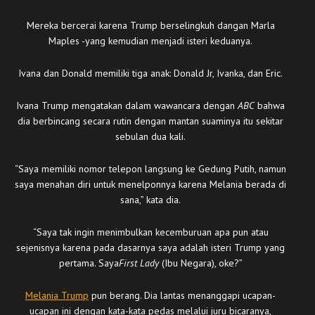
Mereka bercerai karena Trump berselingkuh dangan Marla
Maples -yang kemudian menjadi isteri keduanya.
Ivana dan Donald memiliki tiga anak: Donald Jr, Ivanka, dan Eric.
Ivana Trump mengatakan dalam wawancara dengan
ABC
bahwa
dia berbincang secara rutin dengan mantan suaminya itu sekitar
sebulan dua kali.
“Saya memiliki nomor telepon langsung ke Gedung Putih, namun
saya menahan diri untuk menelponnya karena Melania berada di
sana,” kata dia.
“Saya tak ingin menimbulkan kecemburuan apa pun atau
sejenisnya karena pada dasarnya saya adalah isteri Trump yang
pertama. Saya
First Lady
(Ibu Negara), oke?”
Melania Trump
pun berang. Dia lantas menanggapi ucapan-
ucapan ini dengan kata-kata pedas melalui juru bicaranya,