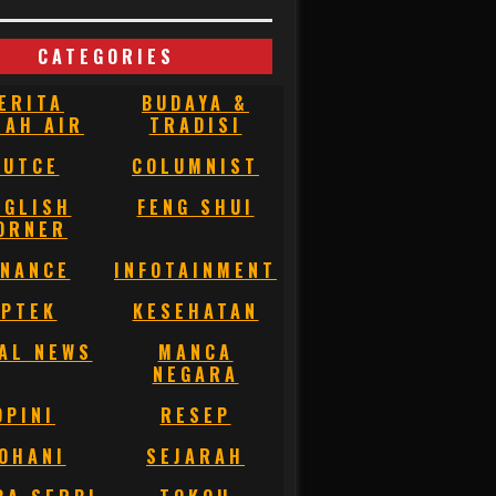
CATEGORIES
ERITA
BUDAYA &
NAH AIR
TRADISI
BUTCE
COLUMNIST
NGLISH
FENG SHUI
ORNER
INANCE
INFOTAINMENT
IPTEK
KESEHATAN
AL NEWS
MANCA
NEGARA
OPINI
RESEP
OHANI
SEJARAH