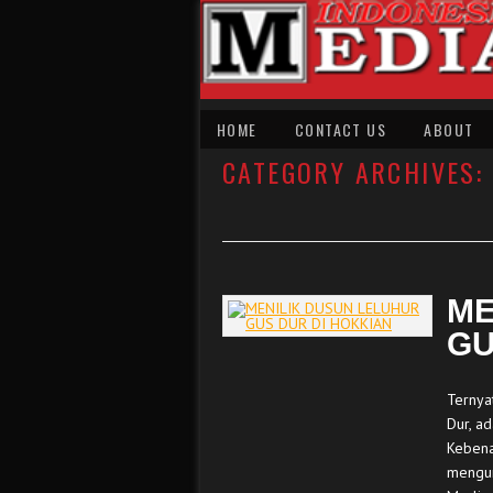
HOME
CONTACT US
ABOUT
CATEGORY ARCHIVES:
ME
GU
Ternya
Dur, a
Kebena
mengun