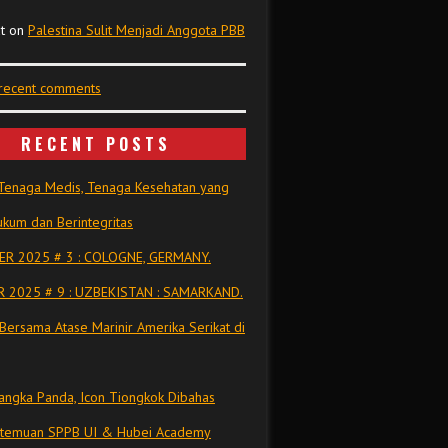
t
on
Palestina Sulit Menjadi Anggota PBB
 recent comments
RECENT POSTS
Tenaga Medis, Tenaga Kesehatan yang
kum dan Berintegritas
R 2025 # 3 : COLOGNE, GERMANY.
 2025 # 9 : UZBEKISTAN : SAMARKAND.
Bersama Atase Marinir Amerika Serikat di
ngka Panda, Icon Tiongkok Dibahas
rtemuan SPPB UI & Hubei Academy