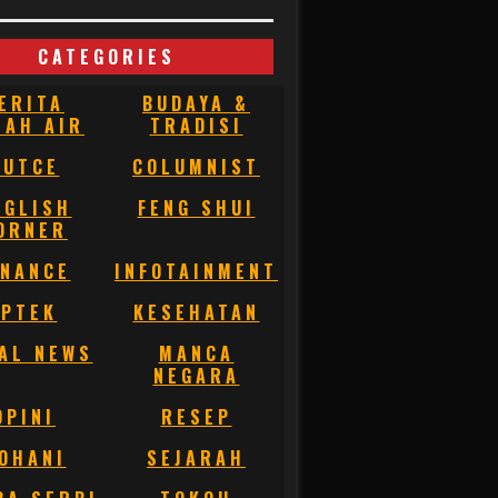
CATEGORIES
ERITA
BUDAYA &
NAH AIR
TRADISI
BUTCE
COLUMNIST
NGLISH
FENG SHUI
ORNER
INANCE
INFOTAINMENT
IPTEK
KESEHATAN
AL NEWS
MANCA
NEGARA
OPINI
RESEP
OHANI
SEJARAH