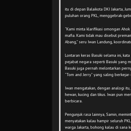
itu di depan Balaikota DKI Jakarta, Ju
puluhan orang PKL, menggebrak-gebra
“Kami minta klarifikasi omongan Ahok 
mafia. Kami tidak mau disebut preman.
Abang,” seru Iwan Landung, koordinat
Lontaran keras Basuki selama ini, kata
pejabat negara seperti Basuki yang me
Basuki juga pernah melontarkan perny
“Tom and Jerry” yang saling berkejar-
Iwan mengatakan, dengan analogi itu,
hewan, kucing dan tikus. Iwan pun me
berbicara.
Pengunjuk rasa lainnya, Samin, memin
menyatakan kalau hampir seluruh PKL
warga Jakarta, bohong kalau di sana