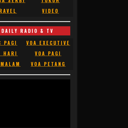
BA SERBI
TOKOH
RAVEL
VIDEO
DAILY RADIO & TV
C PAGI
VOA EXECUTIVE
C HARI
VOA PAGI
 MALAM
VOA PETANG