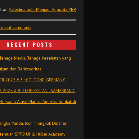
t
on
Palestina Sulit Menjadi Anggota PBB
 recent comments
RECENT POSTS
Tenaga Medis, Tenaga Kesehatan yang
kum dan Berintegritas
R 2025 # 3 : COLOGNE, GERMANY.
 2025 # 9 : UZBEKISTAN : SAMARKAND.
Bersama Atase Marinir Amerika Serikat di
ngka Panda, Icon Tiongkok Dibahas
rtemuan SPPB UI & Hubei Academy