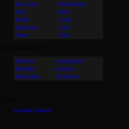
Local News
Manca Negara
Opini
Resep
Rohani
Sejarah
Serba Serbi
Tokoh
Travel
Video
Daily Radio & TV
BBC Pagi
VOA Executive
BBC Hari
VOA Pagi
BBC Malam
VOA Petang
Links
Cina atau Tionghoa?