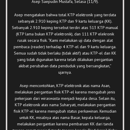
Asep Saepudin Mustafa, Selasa (11/9).
Asep mengatakan bahwa total KTP elektronik yang terdata
sebanyak 2.910 keping KTP dan 9 kartu keluarga (KK).
Sebanyak 2.910 keping tersebut terdiri atas 513 KTP manual
(KTP lama bukan KTP elektronik), dan 111 KTP elekronik
rusak secara fisik. “Kami melakukan uji data dengan alat
pembaca (reader) terhadap 4 KTP-el dan 9 kartu keluarga.
Semua sudah tidak berlaku (tidak aktif) atau KTP-el dan KK
yang tidak digunakan karena telah dilakukan pergantian
akibat perubahan data penduduk yang bersangkutan,”
ujarnya.
Asep mencontohkan, KTP elektronik atas nama Asan,
melakukan pergantian fisik KTP-el karena mengubah jenis
pekerjaan dari wiraswasta menjadi kepala desa. Selain itu,
KTP elektronik atas nama Suharyati, melakukan pergantian
fisik KTP-el karena mengubah status perkawinan. Kemudian
untuk KK, misalnya atas nama Basar, kepala keluarga,
melakukan pergantian karena pembaruan KK dari tanda