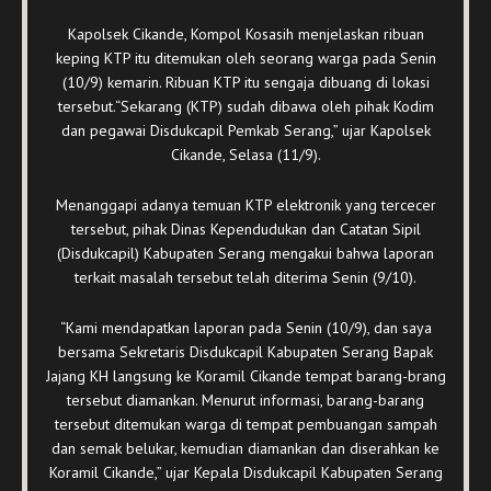
Kapolsek Cikande, Kompol Kosasih menjelaskan ribuan
keping KTP itu ditemukan oleh seorang warga pada Senin
(10/9) kemarin. Ribuan KTP itu sengaja dibuang di lokasi
tersebut.“Sekarang (KTP) sudah dibawa oleh pihak Kodim
dan pegawai Disdukcapil Pemkab Serang,” ujar Kapolsek
Cikande, Selasa (11/9).
Menanggapi adanya temuan KTP elektronik yang tercecer
tersebut, pihak Dinas Kependudukan dan Catatan Sipil
(Disdukcapil) Kabupaten Serang mengakui bahwa laporan
terkait masalah tersebut telah diterima Senin (9/10).
“Kami mendapatkan laporan pada Senin (10/9), dan saya
bersama Sekretaris Disdukcapil Kabupaten Serang Bapak
Jajang KH langsung ke Koramil Cikande tempat barang-brang
tersebut diamankan. Menurut informasi, barang-barang
tersebut ditemukan warga di tempat pembuangan sampah
dan semak belukar, kemudian diamankan dan diserahkan ke
Koramil Cikande,” ujar Kepala Disdukcapil Kabupaten Serang