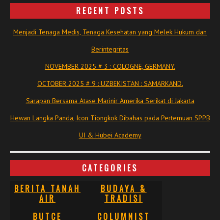
RECENT POSTS
Menjadi Tenaga Medis, Tenaga Kesehatan yang Melek Hukum dan
Berintegritas
NOVEMBER 2025 # 3 : COLOGNE, GERMANY.
OCTOBER 2025 # 9 : UZBEKISTAN : SAMARKAND.
Sarapan Bersama Atase Marinir Amerika Serikat di Jakarta
Hewan Langka Panda, Icon Tiongkok Dibahas pada Pertemuan SPPB
UI & Hubei Academy
CATEGORIES
BERITA TANAH
BUDAYA &
AIR
TRADISI
BUTCE
COLUMNIST