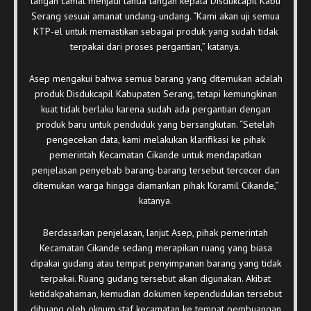
tangan camat menjadi tanda tangan kepala Disdukcapil Kabu
Serang sesuai amanat undang-undang. “Kami akan uji semua
KTP-el untuk memastikan sebagai produk yang sudah tidak
terpakai dari proses pergantian,” katanya.
Asep mengakui bahwa semua barang yang ditemukan adalah
produk Disdukcapil Kabupaten Serang, tetapi kemungkinan
kuat tidak berlaku karena sudah ada pergantian dengan
produk baru untuk penduduk yang bersangkutan. “Setelah
pengecekan data, kami melakukan klarifikasi ke pihak
pemerintah Kecamatan Cikande untuk mendapatkan
penjelasan penyebab barang-barang tersebut tercecer dan
ditemukan warga hingga diamankan pihak Koramil Cikande,”
katanya.
Berdasarkan penjelasan, lanjut Asep, pihak pemerintah
Kecamatan Cikande sedang merapikan ruang yang biasa
dipakai gudang atau tempat penyimpanan barang yang tidak
terpakai. Ruang gudang tersebut akan digunakan. Akibat
ketidakpahaman, kemudian dokumen kependudukan tersebut
dibuang oleh oknum staf kecamatan ke tempat pembuangan