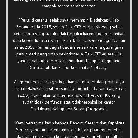
sampah secara sembarangan.
“Perlu diketahui, sejak saya memimpin Disdukcapil Kab
Serang pada 2015, setiap fisik KTP-el dan KK yang salah
cetak serta yang sudah tidak terpakai karena ada pergantian
data kependudukan warga, kami kirim ke Kemendagri. Namun
sejak 2016, Kemendagri tidak menerima karena gudangnya
penuh dari pengiriman se-Indonesia. Fisik KTP-el atau KK
yang sudah tidak terpakai kemudian disimpan di gudang
Disdukcapil dan kantor kecamatan,” jelasnya.
Asep menegaskan, agar kejadian ini tidak terulang, pihaknya
akan melakukan rapat bersama pemerintah kecamatan, Rabu
(12/9). “Kami akan tarik semua fisik KTP-el dan KK yang
sudah tidak berfungsi atau tidak terpakai ke kantor
Disdukcapil Kabupaten Serang,” tegasnya.
“Kami berterima kasih kepada Dandim Serang dan Kapolres
Serang yang turut mengamankan barang-barang tersebut
dan telah diserahkan kembali kepada kami. Alhamdulillah