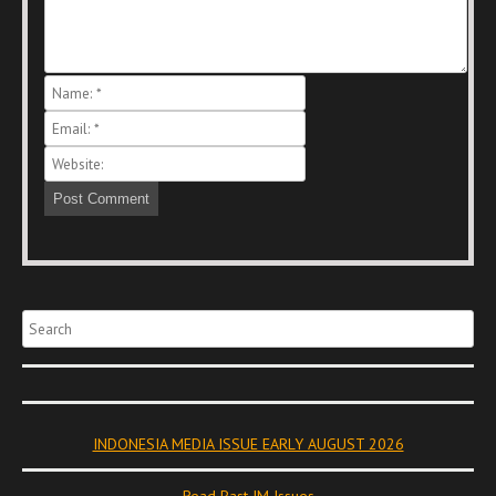
Search
INDONESIA MEDIA ISSUE EARLY AUGUST 2026