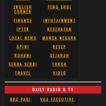
ENGLISH
FENG SHUI
CORNER
FINANCE
INFOTAINMENT
IPTEK
KESEHATAN
LOCAL NEWS
MANCA NEGARA
OPINI
RESEP
ROHANI
SEJARAH
SERBA SERBI
TOKOH
TRAVEL
VIDEO
DAILY RADIO & TV
BBC PAGI
VOA EXECUTIVE