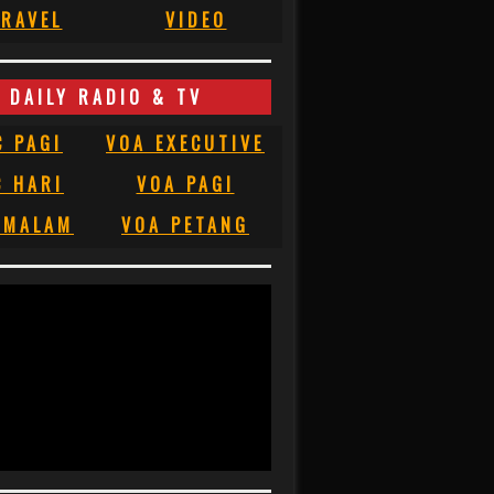
RAVEL
VIDEO
DAILY RADIO & TV
C PAGI
VOA EXECUTIVE
C HARI
VOA PAGI
 MALAM
VOA PETANG