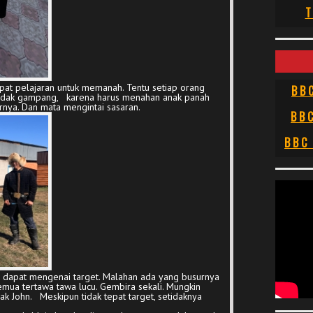
T
apat pelajaran untuk memanah. Tentu setiap orang
BB
tidak gampang, karena harus menahan anak panah
urnya. Dan mata mengintai sasaran.
BB
BBC
ng dapat mengenai target. Malahan ada yang busurnya
semua tertawa tawa lucu. Gembira sekali. Mungkin
ak John. Meskipun tidak tepat target, setidaknya