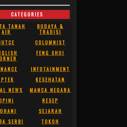
CATEGORIES
TA TANAH
BUDAYA &
AIR
TRADISI
BUTCE
COLUMNIST
NGLISH
FENG SHUI
ORNER
INANCE
INFOTAINMENT
IPTEK
KESEHATAN
AL NEWS
MANCA NEGARA
OPINI
RESEP
OHANI
SEJARAH
BA SERBI
TOKOH