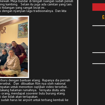
mewah. Meja bundar di tengah ruangan sudah penuh
ng kambing. Selain itu juga ada camilan yang lain.
 hidangan yang sangat lezat ini..
 dengan nyanyian lagu tradisionalnya. Dan kita
C
erburu dengan bantuan elang. Rupanya dia pernah
sebut. Dan dibuatkan film nya oleh national
patan untuk menonton cuplikan video tersebut..
lakang halaman rumahnya. Ternyata disitu ada
 orang, mendapat souvenir bulu burung elang.
 dan tidak akan terlupakan.
 sudah harus ke airport untuk terbang kembali ke