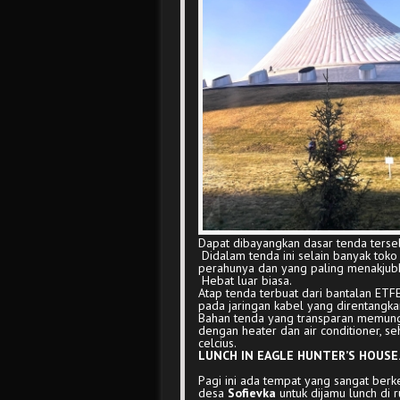
Dapat dibayangkan dasar tenda terseb
Didalam tenda ini selain banyak toko 
perahunya dan yang paling menakjubka
Hebat luar biasa.
Atap tenda terbuat dari bantalan ETF
pada jaringan kabel yang direntangka
Bahan tenda yang transparan memungk
dengan heater dan air conditioner, s
celcius.
LUNCH IN EAGLE HUNTER’S HOUSE.
Pagi ini ada tempat yang sangat berk
desa
Sofievka
untuk dijamu lunch di 