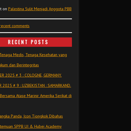
t
on
Palestina Sulit Menjadi Anggota PBB
 recent comments
RECENT POSTS
Tenaga Medis, Tenaga Kesehatan yang
kum dan Berintegritas
R 2025 # 3 : COLOGNE, GERMANY.
 2025 # 9 : UZBEKISTAN : SAMARKAND.
Bersama Atase Marinir Amerika Serikat di
ngka Panda, Icon Tiongkok Dibahas
rtemuan SPPB UI & Hubei Academy