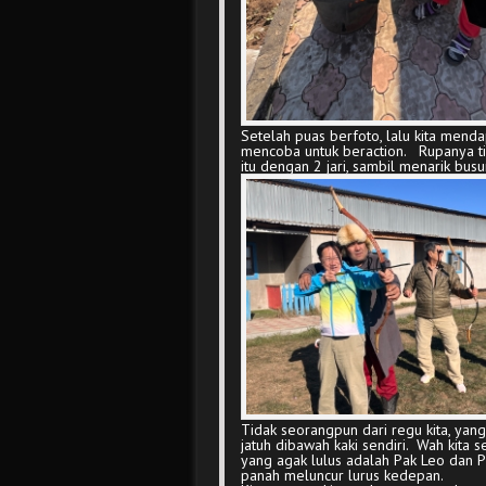
Setelah puas berfoto, lalu kita mend
mencoba untuk beraction. Rupanya 
itu dengan 2 jari, sambil menarik bus
Tidak seorangpun dari regu kita, ya
jatuh dibawah kaki sendiri. Wah kita 
yang agak lulus adalah Pak Leo dan P
panah meluncur lurus kedepan.