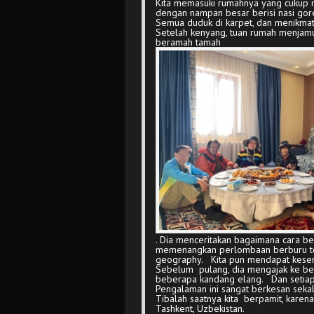
Kita memasuki rumahnya yang cukup 
dengan nampan besar berisi nasi gore
Semua duduk di karpet, dan menikmati
Setelah kenyang, tuan rumah menjamu
beramah tamah
. Dia menceritakan bagaimana cara b
memenangkan perlombaan berburu ter
geography. Kita pun mendapat kesem
Sebelum pulang, dia mengajak ke be
beberapa kandang elang. Dan setiap
Pengalaman ini sangat berkesan sekali
Tibalah saatnya kita berpamit, karena
Tashkent, Uzbekistan.