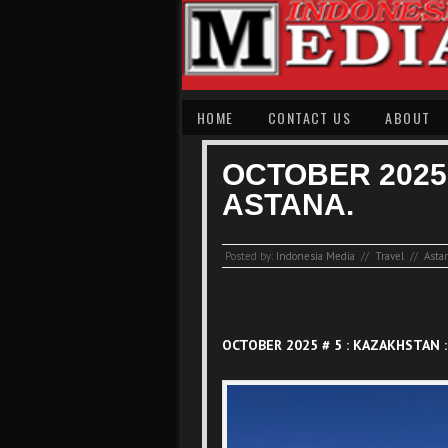
HOME
CONTACT US
ABOUT
OCTOBER 2025 
ASTANA.
Posted by:
Indonesia Media
//
Travel
//
Asta
OCTOBER 2025 # 5 : KAZAKHSTAN :