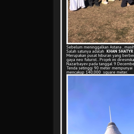
Sebelum meninggalkan Astana , masih
Salah satunya adalah
KHAN SHATYR
Merupakan pusat hiburan yang berben
gaya neo futurist.. Projek ini diresm
Nazarbayev pada tanggal 9 Decembe
Tenda setinggi 90 meter mempunyai 
mencakup 140,000 square meter.