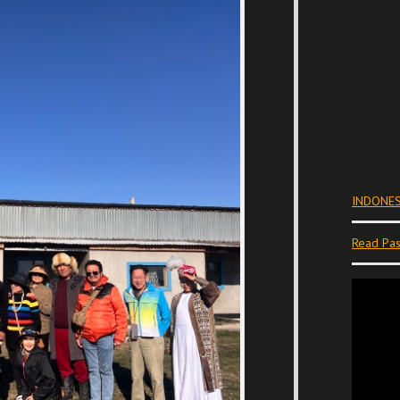
INDONES
Read Pas