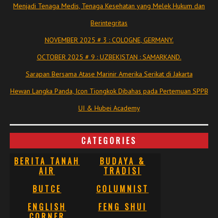
Menjadi Tenaga Medis, Tenaga Kesehatan yang Melek Hukum dan
Berintegritas
NOVEMBER 2025 # 3 : COLOGNE, GERMANY.
OCTOBER 2025 # 9 : UZBEKISTAN : SAMARKAND.
Sarapan Bersama Atase Marinir Amerika Serikat di Jakarta
Hewan Langka Panda, Icon Tiongkok Dibahas pada Pertemuan SPPB
UI & Hubei Academy
CATEGORIES
BERITA TANAH
BUDAYA &
AIR
TRADISI
BUTCE
COLUMNIST
ENGLISH
FENG SHUI
CORNER