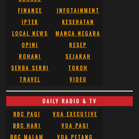
FINANCE
INFOTAINMENT
IPTEK
KESEHATAN
LOCAL NEWS
MANCA NEGARA
OPINI
RESEP
ROHANI
SEJARAH
SERBA SERBI
TOKOH
TRAVEL
VIDEO
DAILY RADIO & TV
BBC PAGI
VOA EXECUTIVE
BBC HARI
VOA PAGI
BBC MALAM
VOA PETANG