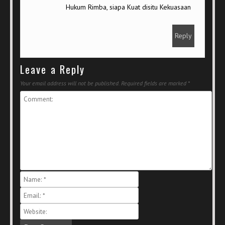
Hukum Rimba, siapa Kuat disitu Kekuasaan
Reply
Leave a Reply
Your email address will not be published.
Required fields are marked
*