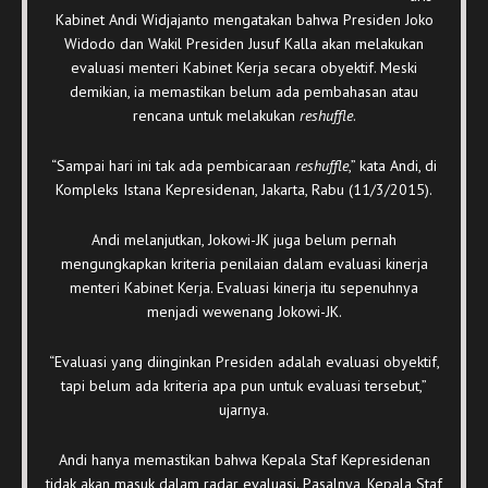
Kabinet Andi Widjajanto mengatakan bahwa Presiden Joko
Widodo dan Wakil Presiden Jusuf Kalla akan melakukan
evaluasi menteri Kabinet Kerja secara obyektif. Meski
demikian, ia memastikan belum ada pembahasan atau
rencana untuk melakukan
reshuffle
.
“Sampai hari ini tak ada pembicaraan
reshuffle
,” kata Andi, di
Kompleks Istana Kepresidenan, Jakarta, Rabu (11/3/2015).
Andi melanjutkan, Jokowi-JK juga belum pernah
mengungkapkan kriteria penilaian dalam evaluasi kinerja
menteri Kabinet Kerja. Evaluasi kinerja itu sepenuhnya
menjadi wewenang Jokowi-JK.
“Evaluasi yang diinginkan Presiden adalah evaluasi obyektif,
tapi belum ada kriteria apa pun untuk evaluasi tersebut,”
ujarnya.
Andi hanya memastikan bahwa Kepala Staf Kepresidenan
tidak akan masuk dalam radar evaluasi. Pasalnya, Kepala Staf