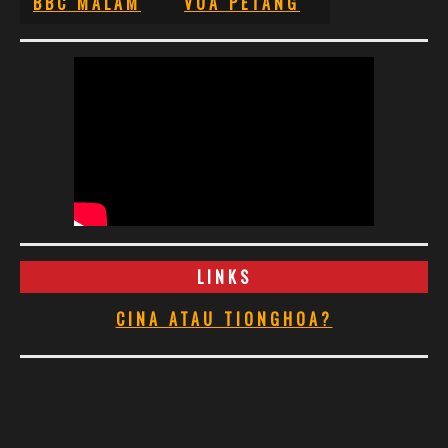
BBC MALAM
VOA PETANG
LINKS
CINA ATAU TIONGHOA?