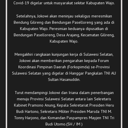
Covid-19 digelar untuk masyarakat sekitar Kabupaten Wajo.
Setelahnya, Jokowi akan meninjau sekaligus meresmikan
Bendung Gilireng dan Bendungan Paselloreng yang ada di
Kabupaten Wajo. Peresmian keduanya dipusatkan di
Bendungan Paselloreng, Desa Arajang, Kecamatan Gilireng,
Kabupaten Wajo.
Mengakhiri rangkaian kunjungan kerja di Sulawesi Selatan,
Jokowi akan memberikan pengarahan kepada Forum
Koordinasi Pimpinan Daerah (Forkopimda) se-Provinsi
Sulawesi Selatan yang digelar di Hanggar Pangkalan TNI AU
Sultan Hasanuddin.
Turut mendampingi Jokowi dan Iriana dalam penerbangan
menuju Provinsi Sulawesi Selatan antara lain Sekretaris
Kabinet Pramono Anung, Kepala Sekretariat Presiden Heru
Budi Hartono, Sekretaris Militer Presiden Marsda TNI M.
Tonny Harjono, dan Komandan Paspampres Mayjen TNI Tri
Budi Utomo.(SH / IM )