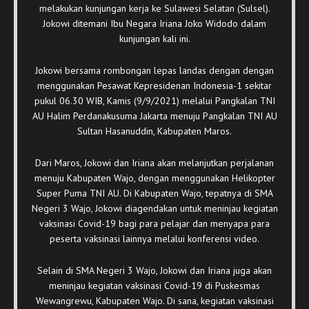
melakukan kunjungan kerja ke Sulawesi Selatan (Sulsel).
Jokowi ditemani Ibu Negara Iriana Joko Widodo dalam
kunjungan kali ini.
Jokowi bersama rombongan lepas landas dengan dengan
menggunakan Pesawat Kepresidenan Indonesia-1 sekitar
pukul 06.30 WIB, Kamis (9/9/2021) melalui Pangkalan TNI
AU Halim Perdanakusuma Jakarta menuju Pangkalan TNI AU
Sultan Hasanuddin, Kabupaten Maros.
Dari Maros, Jokowi dan Iriana akan melanjutkan perjalanan
menuju Kabupaten Wajo, dengan menggunakan Helikopter
Super Puma TNI AU. Di Kabupaten Wajo, tepatnya di SMA
Negeri 3 Wajo, Jokowi diagendakan untuk meninjau kegiatan
vaksinasi Covid-19 bagi para pelajar dan menyapa para
peserta vaksinasi lainnya melalui konferensi video.
Selain di SMA Negeri 3 Wajo, Jokowi dan Iriana juga akan
meninjau kegiatan vaksinasi Covid-19 di Puskesmas
Wewangrewu, Kabupaten Wajo. Di sana, kegiatan vaksinasi