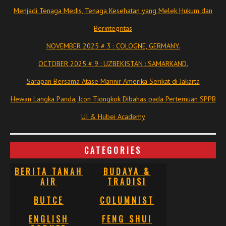
Menjadi Tenaga Medis, Tenaga Kesehatan yang Melek Hukum dan
Berintegritas
NOVEMBER 2025 # 3 : COLOGNE, GERMANY.
OCTOBER 2025 # 9 : UZBEKISTAN : SAMARKAND.
Sarapan Bersama Atase Marinir Amerika Serikat di Jakarta
Hewan Langka Panda, Icon Tiongkok Dibahas pada Pertemuan SPPB
UI & Hubei Academy
CATEGORIES
BERITA TANAH
BUDAYA &
AIR
TRADISI
BUTCE
COLUMNIST
ENGLISH
FENG SHUI