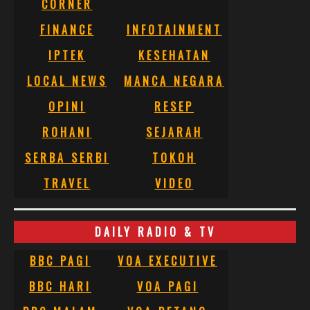
CORNER
FINANCE
INFOTAINMENT
IPTEK
KESEHATAN
LOCAL NEWS
MANCA NEGARA
OPINI
RESEP
ROHANI
SEJARAH
SERBA SERBI
TOKOH
TRAVEL
VIDEO
DAILY RADIO & TV
BBC PAGI
VOA EXECUTIVE
BBC HARI
VOA PAGI