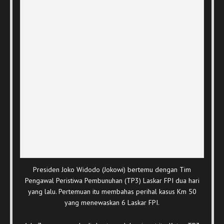
Presiden Joko Widodo (Jokowi) bertemu dengan Tim
Pengawal Peristiwa Pembunuhan (TP3) Laskar FPI dua hari
yang lalu. Pertemuan itu membahas perihal kasus Km 50
yang menewaskan 6 Laskar FPI.