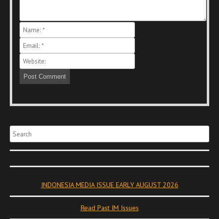
Search
INDONESIA MEDIA ISSUE EARLY AUGUST 2026
Read Past IM Issues