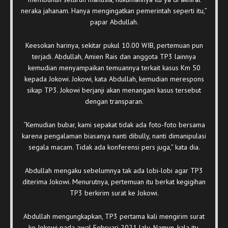
neraka jahanam. Hanya mengingatkan pemerintah seperti itu,”
papar Abdullah.
Keesokan harinya, sekitar pukul 10.00 WIB, pertemuan pun
terjadi. Abdullah, Amien Rais dan anggota TP3 lainnya
kemudian menyampaikan temuannya terkait kasus Km 50
kepada Jokowi. Jokowi, kata Abdullah, kemudian merespons
sikap TP3. Jokowi berjanji akan menangani kasus tersebut
dengan transparan.
“Kemudian bubar, kami sepakat tidak ada foto-foto bersama
karena pengalaman biasanya nanti dibully, nanti dimanipulasi
segala macam. Tidak ada konferensi pers juga,” kata dia.
Abdullah mengaku sebelumnya tak ada lobi-lobi agar TP3
diterima Jokowi. Menurutnya, pertemuan itu berkat kegigihan
TP3 berkirim surat ke Jokowi.
Abdullah mengungkapkan, TP3 pertama kali mengirim surat
ke Jokowi pada awal Februari 2021 lalu. Namun, kala itu,