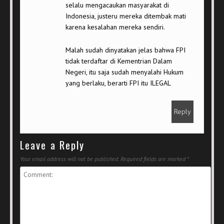
selalu mengacaukan masyarakat di
Indonesia, justeru mereka ditembak mati
karena kesalahan mereka sendiri.
Malah sudah dinyatakan jelas bahwa FPI
tidak terdaftar di Kementrian Dalam
Negeri, itu saja sudah menyalahi Hukum
yang berlaku, berarti FPI itu ILEGAL
Reply
Leave a Reply
Your email address will not be published.
Required fields are marked
*