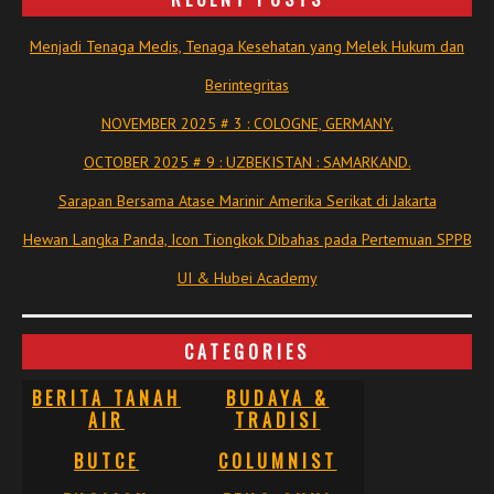
Menjadi Tenaga Medis, Tenaga Kesehatan yang Melek Hukum dan
Berintegritas
NOVEMBER 2025 # 3 : COLOGNE, GERMANY.
OCTOBER 2025 # 9 : UZBEKISTAN : SAMARKAND.
Sarapan Bersama Atase Marinir Amerika Serikat di Jakarta
Hewan Langka Panda, Icon Tiongkok Dibahas pada Pertemuan SPPB
UI & Hubei Academy
CATEGORIES
BERITA TANAH
BUDAYA &
AIR
TRADISI
BUTCE
COLUMNIST