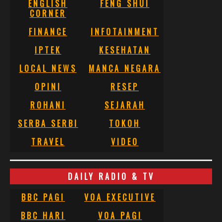
ENGLISH
FENG SHUI
CORNER
FINANCE
INFOTAINMENT
IPTEK
KESEHATAN
LOCAL NEWS
MANCA NEGARA
OPINI
RESEP
ROHANI
SEJARAH
SERBA SERBI
TOKOH
TRAVEL
VIDEO
DAILY RADIO & TV
BBC PAGI
VOA EXECUTIVE
BBC HARI
VOA PAGI