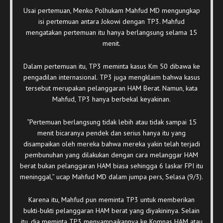
Usai pertemuan, Menko Polhukam Mahfud MD mengungkap
isi pertemuan antara Jokowi dengan TP3. Mahfud
mengatakan pertemuan itu hanya berlangsung selama 15
menit.
Dalam pertemuan itu, TP3 meminta kasus Km 50 dibawa ke
pengadilan internasional. TP3 juga mengklaim bahwa kasus
tersebut merupakan pelanggaran HAM Berat. Namun, kata
Mahfud, TP3 hanya berbekal keyakinan.
“Pertemuan berlangsung tidak lebih atau tidak sampai 15
menit bicaranya pendek dan serius hanya itu yang
disampaikan oleh mereka bahwa mereka yakin telah terjadi
pembunuhan yang dilakukan dengan cara melanggar HAM
berat bukan pelanggaran HAM biasa sehingga 6 laskar FPI itu
meninggal,” ucap Mahfud MD dalam jumpa pers, Selasa (9/3).
Karena itu, Mahfud pun meminta TP3 untuk memberikan
bukti-bukti pelanggaran HAM berat yang diyakininya. Selain
itu, dia meminta TP3 menyampaikannya ke Komnas HAM atau