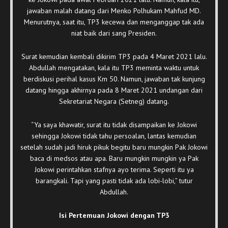
jawaban malah datang dari Menko Polhukam Mahfud MD.
Menurutnya, saat itu, TP3 kecewa dan menganggap tak ada
niat baik dari sang Presiden.
Surat kemudian kembali dikirim TP3 pada 4 Maret 2021 lalu.
Abdullah mengatakan, kala itu TP3 meminta waktu untuk
berdiskusi perihal kasus Km 50. Namun, jawaban tak kunjung
datang hingga akhirnya pada 8 Maret 2021 undangan dari
Sekretariat Negara (Setneg) datang.
“Ya saya khawatir, surat itu tidak disampaikan ke Jokowi
sehingga Jokowi tidak tahu persoalan, lantas kemudian
setelah sudah jadi hiruk pikuk begitu baru mungkin Pak Jokowi
baca di medsos atau apa. Baru mungkin mungkin ya Pak
Jokowi perintahkan stafnya ayo terima. Seperti itu ya
barangkali. Tapi yang pasti tidak ada lobi-lobi,” tutur
Abdullah.
Isi Pertemuan Jokowi dengan TP3