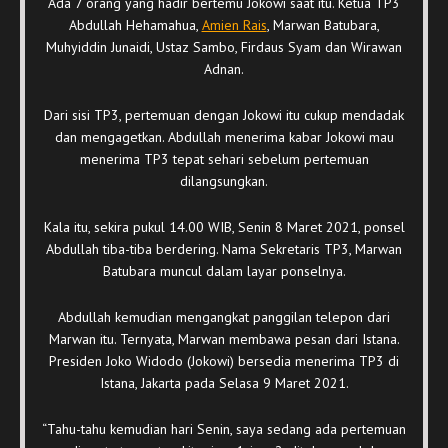
Ada 7 orang yang hadir bertemu Jokowi saat itu. Ketua TP3
Abdullah Hehamahua,
Amien Rais
, Marwan Batubara,
Muhyiddin Junaidi, Ustaz Sambo, Firdaus Syam dan Wirawan
Adnan.
Dari sisi TP3, pertemuan dengan Jokowi itu cukup mendadak
dan mengagetkan. Abdullah menerima kabar Jokowi mau
menerima TP3 tepat sehari sebelum pertemuan
dilangsungkan.
Kala itu, sekira pukul 14.00 WIB, Senin 8 Maret 2021, ponsel
Abdullah tiba-tiba berdering. Nama Sekretaris TP3, Marwan
Batubara muncul dalam layar ponselnya.
Abdullah kemudian mengangkat panggilan telepon dari
Marwan itu. Ternyata, Marwan membawa pesan dari Istana.
Presiden Joko Widodo (Jokowi) bersedia menerima TP3 di
Istana, Jakarta pada Selasa 9 Maret 2021.
“Tahu-tahu kemudian hari Senin, saya sedang ada pertemuan