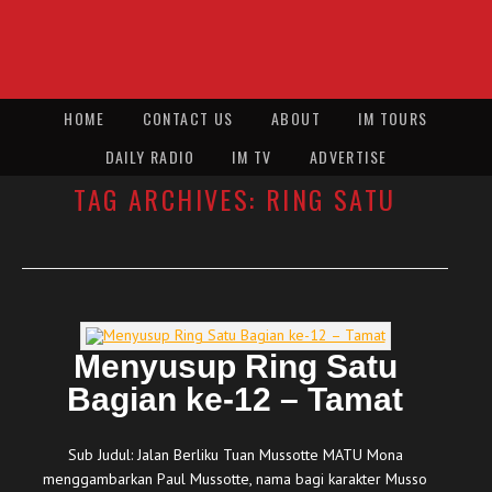
HOME
CONTACT US
ABOUT
IM TOURS
DAILY RADIO
IM TV
ADVERTISE
TAG ARCHIVES:
RING SATU
Menyusup Ring Satu
Bagian ke-12 – Tamat
Sub Judul: Jalan Berliku Tuan Mussotte MATU Mona
menggambarkan Paul Mussotte, nama bagi karakter Musso