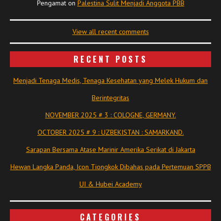
Pengamat
on
Palestina Sulit Menjadi Anggota PBB
View all recent comments
RECENT POSTS
Menjadi Tenaga Medis, Tenaga Kesehatan yang Melek Hukum dan
Berintegritas
NOVEMBER 2025 # 3 : COLOGNE, GERMANY.
OCTOBER 2025 # 9 : UZBEKISTAN : SAMARKAND.
Sarapan Bersama Atase Marinir Amerika Serikat di Jakarta
Hewan Langka Panda, Icon Tiongkok Dibahas pada Pertemuan SPPB
UI & Hubei Academy
CATEGORIES