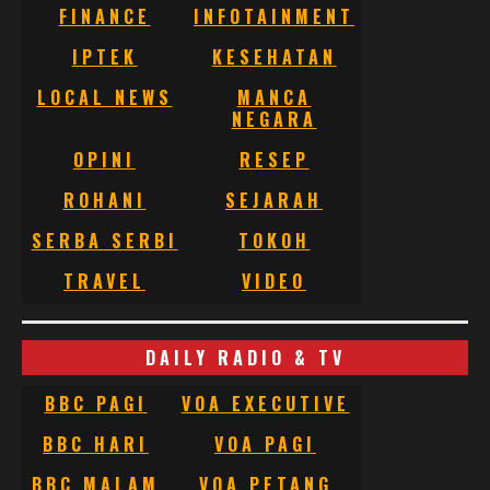
FINANCE
INFOTAINMENT
IPTEK
KESEHATAN
LOCAL NEWS
MANCA
NEGARA
OPINI
RESEP
ROHANI
SEJARAH
SERBA SERBI
TOKOH
TRAVEL
VIDEO
DAILY RADIO & TV
BBC PAGI
VOA EXECUTIVE
BBC HARI
VOA PAGI
BBC MALAM
VOA PETANG