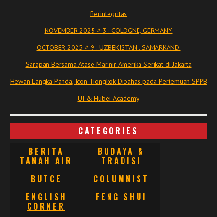
Berintegritas
NOVEMBER 2025 # 3 : COLOGNE, GERMANY.
OCTOBER 2025 # 9 : UZBEKISTAN : SAMARKAND.
Sarapan Bersama Atase Marinir Amerika Serikat di Jakarta
Hewan Langka Panda, Icon Tiongkok Dibahas pada Pertemuan SPPB
UI & Hubei Academy
CATEGORIES
BERITA
BUDAYA &
TANAH AIR
TRADISI
BUTCE
COLUMNIST
ENGLISH
FENG SHUI
CORNER