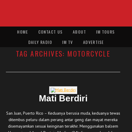
HOME
CONTACT US
ABOUT
IM TOURS
DAILY RADIO
IM TV
ADVERTISE
TAG ARCHIVES:
MOTORCYCLE
Mati Berdiri
San Juan, Puerto Rico – Keduanya berusia muda, keduanya tewas
ditembus peluru dalam perang antar geng dan mayat mereka
disemayamkan sesuai keinginan terakhir. Menggunakan balsem