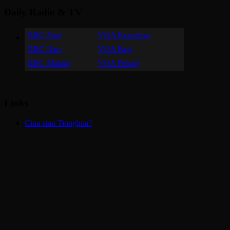
Daily Radio & TV
BBC Pagi
VOA Executive
BBC Hari
VOA Pagi
BBC Malam
VOA Petang
Links
Cina atau Tionghoa?