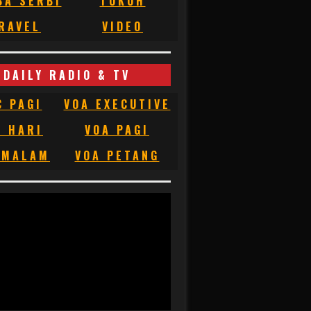
BA SERBI
TOKOH
RAVEL
VIDEO
DAILY RADIO & TV
C PAGI
VOA EXECUTIVE
C HARI
VOA PAGI
 MALAM
VOA PETANG