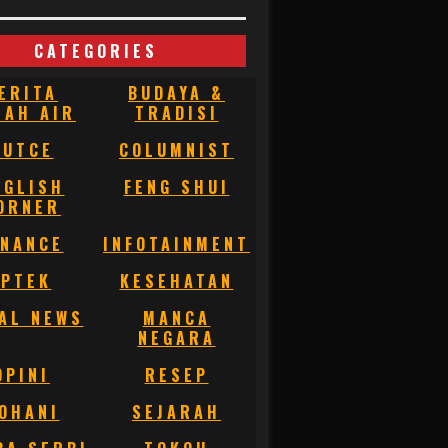
CATEGORIES
ERITA
BUDAYA &
NAH AIR
TRADISI
BUTCE
COLUMNIST
NGLISH
FENG SHUI
ORNER
INANCE
INFOTAINMENT
IPTEK
KESEHATAN
AL NEWS
MANCA
NEGARA
OPINI
RESEP
OHANI
SEJARAH