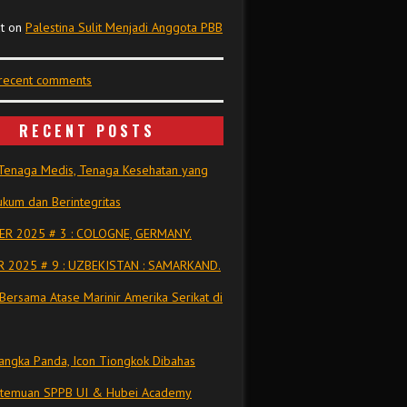
t
on
Palestina Sulit Menjadi Anggota PBB
 recent comments
RECENT POSTS
Tenaga Medis, Tenaga Kesehatan yang
kum dan Berintegritas
R 2025 # 3 : COLOGNE, GERMANY.
 2025 # 9 : UZBEKISTAN : SAMARKAND.
Bersama Atase Marinir Amerika Serikat di
ngka Panda, Icon Tiongkok Dibahas
rtemuan SPPB UI & Hubei Academy