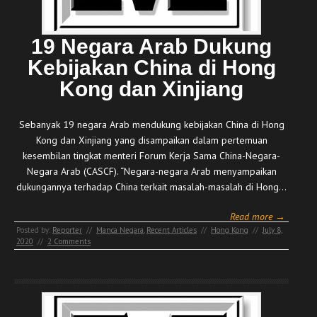
19 Negara Arab Dukung
Kebijakan China di Hong
Kong dan Xinjiang
Sebanyak 19 negara Arab mendukung kebijakan China di Hong
Kong dan Xinjiang yang disampaikan dalam pertemuan
kesembilan tingkat menteri Forum Kerja Sama China-Negara-
Negara Arab (CASCF). “Negara-negara Arab menyampaikan
dukungannya terhadap China terkait masalah-masalah di Hong…
Read more →
Posted by:
Reporter
//
Manca Negara
,
Recent Articles
//
Hong Kong
//
July 8,
2020
//
2 Comments