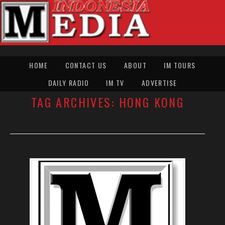
HOME
CONTACT US
ABOUT
IM TOURS
DAILY RADIO
IM TV
ADVERTISE
TAG ARCHIVES:
HONG KONG