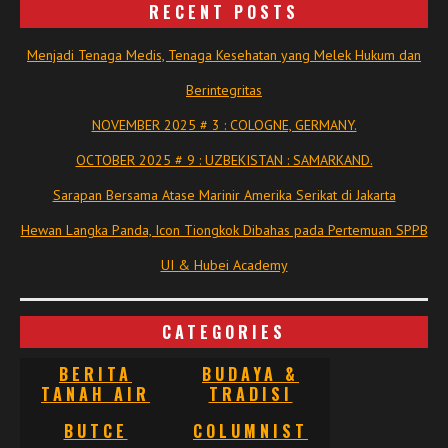
RECENT POSTS
Menjadi Tenaga Medis, Tenaga Kesehatan yang Melek Hukum dan
Berintegritas
NOVEMBER 2025 # 3 : COLOGNE, GERMANY.
OCTOBER 2025 # 9 : UZBEKISTAN : SAMARKAND.
Sarapan Bersama Atase Marinir Amerika Serikat di Jakarta
Hewan Langka Panda, Icon Tiongkok Dibahas pada Pertemuan SPPB
UI & Hubei Academy
CATEGORIES
BERITA
BUDAYA &
TANAH AIR
TRADISI
BUTCE
COLUMNIST