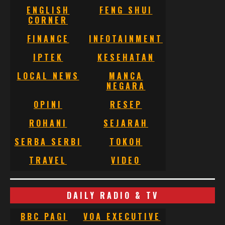
ENGLISH
FENG SHUI
CORNER
FINANCE
INFOTAINMENT
IPTEK
KESEHATAN
LOCAL NEWS
MANCA
NEGARA
OPINI
RESEP
ROHANI
SEJARAH
SERBA SERBI
TOKOH
TRAVEL
VIDEO
DAILY RADIO & TV
BBC PAGI
VOA EXECUTIVE