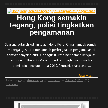
Hong Kong semakin
tegang, polisi tingkatkan
pengamanan
Suasana Wilayah Administratif Hong Kong, China nampak semakin
menegang. Aparat menambah perlengkapan pengamanan di
tempat banyak diduduki pengunjuk rasa menentang kebijakan
pemerintah Ibu Kota Beijing hendak menghapus pemilihan
pemimpin langsung pada 2017. Pengunjuk rasa telah…
Read more →
Posted by:
elly
//
Manca Negara
//
Hong Kong
//
October 2, 2014
//
2
Comments