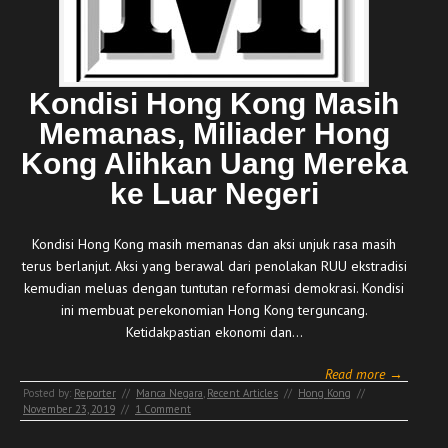
Kondisi Hong Kong Masih
Memanas, Miliader Hong
Kong Alihkan Uang Mereka
ke Luar Negeri
Kondisi Hong Kong masih memanas dan aksi unjuk rasa masih
terus berlanjut. Aksi yang berawal dari penolakan RUU ekstradisi
kemudian meluas dengan tuntutan reformasi demokrasi. Kondisi
ini membuat perekonomian Hong Kong terguncang.
Ketidakpastian ekonomi dan…
Read more →
Posted by:
Reporter
//
Manca Negara
,
Recent Articles
//
Hong Kong
//
November 23, 2019
//
1 Comment