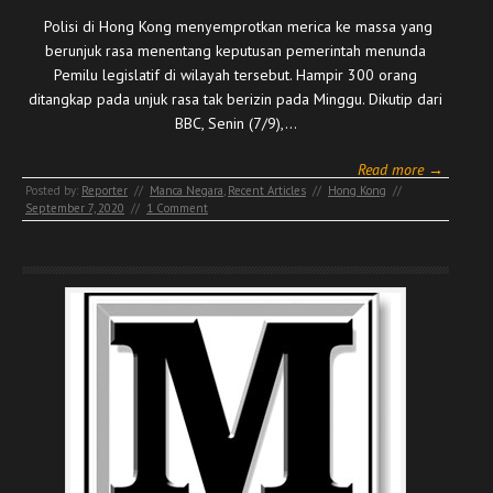
Polisi di Hong Kong menyemprotkan merica ke massa yang
berunjuk rasa menentang keputusan pemerintah menunda
Pemilu legislatif di wilayah tersebut. Hampir 300 orang
ditangkap pada unjuk rasa tak berizin pada Minggu. Dikutip dari
BBC, Senin (7/9),…
Read more →
Posted by:
Reporter
//
Manca Negara
,
Recent Articles
//
Hong Kong
//
September 7, 2020
//
1 Comment