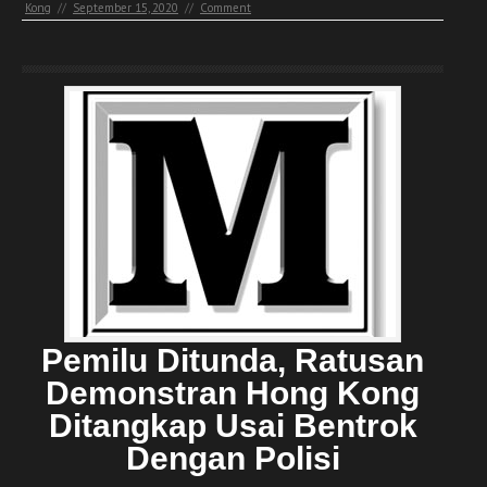
Kong
//
September 15, 2020
//
Comment
Pemilu Ditunda, Ratusan
Demonstran Hong Kong
Ditangkap Usai Bentrok
Dengan Polisi