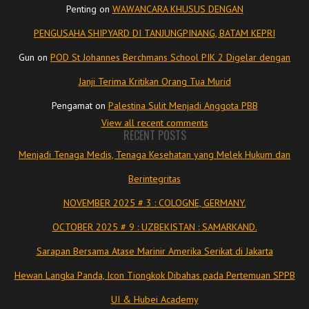
Penting
on
WAWANCARA KHUSUS DENGAN
PENGUSAHA SHIPYARD DI TANJUNGPINANG, BATAM KEPRI
Gun
on
POD St Johannes Berchmans School PIK 2 Digelar dengan
Janji Terima Kritikan Orang Tua Murid
Pengamat
on
Palestina Sulit Menjadi Anggota PBB
View all recent comments
RECENT POSTS
Menjadi Tenaga Medis, Tenaga Kesehatan yang Melek Hukum dan
Berintegritas
NOVEMBER 2025 # 3 : COLOGNE, GERMANY.
OCTOBER 2025 # 9 : UZBEKISTAN : SAMARKAND.
Sarapan Bersama Atase Marinir Amerika Serikat di Jakarta
Hewan Langka Panda, Icon Tiongkok Dibahas pada Pertemuan SPPB
UI & Hubei Academy