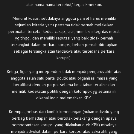
atas nama-nama tersebut,” tegas Emerson.
Menurut koalisi, setidaknya anggota pansel harus memiliki
sejumlah kriteria yaitu pertama tidak pernah melakukan
perbuatan tercela; kedua cakap, jujur, memiliki integritas moral
yg tinggi, dan memiliki reputasi yang baik (tidak pernah
tersangkut dalam perkara korupsi, belum pernah ditetapkan
sebagai tersangka atau terdakwa atau terpidana perkara
korupsi).
Ketiga, figur yang independen, tidak menjadi pengurus aktif atau
anggota salah satu partai politik atau organisasi massa yang
berafiliasi dengan parpol selama lima tahun terakhir dan
memiliki kedekatan politik dengan kelompok yg selama ini
dikenal ingin melemahkan KPK.
Keempat, bebas dari konflik kepentingan (bukan individu yang
oerbag berhadapan atau bertolak belakang dengan upaya
pemberantasan korupsi yang dilakukan oleh KPK) misalnya
menjadi advokat dalam perkara korupsi atau saksi ahli yang