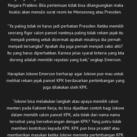
Negara Pratikno. Bila pertemuan tidak bisa dilangsungkan maka
koalisi akan menulis surat resmi ke Mensesneg atau Presiden.
“Ya paling tidak ini harus jadi perhatian Presiden. Ketika memilih
seorang figur calon pansel nantinya paling tidak rekam jejak itu
menjadi penting untuk dicermati apakah misalnya dia pernah
menjadi tersangka? Apakah dia juga pernah menjadi saksi ahli?
Itu yang harus diperhatikan. Karnea jelas syarat kriteria yang kita
dorong adalah memiliki reputasi yang baik,” ungkap Emerson.
Harapkan Jokowi Emerson berharap agar Jokowi pun mau untuk
melihat rekam jejak pansel KPK berdasarkan pertimbangan yang
juga dilakukan oleh KPK.
“Jokowi bisa melakukan langkah atau upaya memilih calon
menteri pada Kabinet Kerja, itu bisa dijadikan contoh bagi Jokowi
dalam memilih calon pansel KPK, ada tidak dari nama-nama
tersebut yang berseberangan dengan KPK? Yang justru tidak
memberi kontribusi kepada KPK. KPK pun bisa proaktif atau
memberikan masukan ketika Jokowi meminta pertimbangan KPK