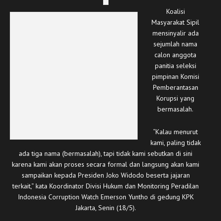
Koalisi
Masyarakat Sipil
mensinyalir ada
sejumlah nama
calon anggota
panitia seleksi
pimpinan Komisi
Pemberantasan
Korupsi yang
bermasalah.
“Kalau menurut
kami, paling tidak
ada tiga nama (bermasalah), tapi tidak kami sebutkan di sini
karena kami akan proses secara formal dan langsung akan kami
sampaikan kepada Presiden Joko Widodo beserta jajaran
terkait,” kata Koordinator Divisi Hukum dan Monitoring Peradilan
Indonesia Corruption Watch Emerson Yuntho di gedung KPK
Jakarta, Senin (18/5).