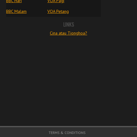
BBC Hari
VOA Pagi
BBC Malam
VOA Petang
LINKS
Cina atau Tionghoa?
Footer Menu
TERMS & CONDITIONS