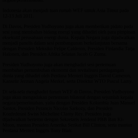
Indonesia akan menjadi tuan rumah WEF untuk Asia Timur pada
12-13 Juli 2011.
Di Davos, Presiden Yudhoyono juga akan memberikan pidato pada
sesi yang membahas bidang energi yang dihadiri oleh para pimpinan
eksekutif perusahaan energi dunia. Kepala Negara juga dijadwalkan
menjadi panelis dalam sesi pembangunan berkelanjutan bersama
dengan Presiden Meksiko Felipe Calderon, Presiden Finlandia Tarja
Halonen, dan Presiden Afrika Selatan Jacob G Zuma.
Presiden Yudhoyono juga akan menghadiri sesi pertemuan
membahas pertumbuhan ekonomi dan revitalisasi perdagangan
dunia yang dihadiri oleh Perdana Menteri Inggris David Cameron,
Kanselir Jerman Angela Merkel, serta Direktur WTO Pascal Lamy.
Di sela-sela menghadiri forum WEF di Davos, Presiden Yudhoyono
juga akan mengadakan pertemuan bilateral dengan sejumlah kepala
negara/pemerintahan, yaitu dengan Presiden Kolombia Juan Manuel
Santos, Presiden Perancis Nicolas Sarkozy, dan Presiden
Konfederasi Swiss Micheline Clamy Rey. Presiden juga
dijadwalkan bertemu dengan Sekretaris Jenderal PBB Ban Ki-
Moon, mantan Presiden Amerika Serikat Bill Clinton, serta mantan
Perdana Menteri Inggris Tony Blair.