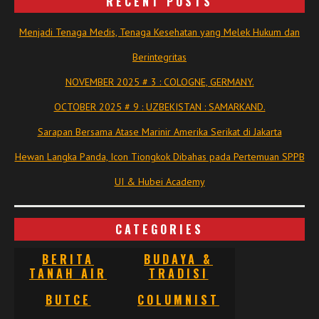
RECENT POSTS
Menjadi Tenaga Medis, Tenaga Kesehatan yang Melek Hukum dan
Berintegritas
NOVEMBER 2025 # 3 : COLOGNE, GERMANY.
OCTOBER 2025 # 9 : UZBEKISTAN : SAMARKAND.
Sarapan Bersama Atase Marinir Amerika Serikat di Jakarta
Hewan Langka Panda, Icon Tiongkok Dibahas pada Pertemuan SPPB
UI & Hubei Academy
CATEGORIES
BERITA
BUDAYA &
TANAH AIR
TRADISI
BUTCE
COLUMNIST