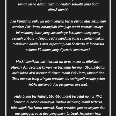
semua kisah dalam buku ini adalah sesuatu yang baru
aliasÂ
untold
.
Jika kemudian buku ini lebih banyak berisi pujian atas sikap dan
karakter Pak Harto, barangkali kita juga mesti memakluminya.
Ini memang buku yang sepenuhnya bertujuan mengenang
sebuah pribadi –dengan sudut pandang yang subjektif– bukan
melakukan analisis atas kepemimpinan Soeharto di Indonesia
selama 32 tahun yang dipenuhi kontroversi.
Meski demikian, aksi hormat itu terus-menerus dilakukan
Munari dan seorang kawannya bernama Herman Obos. Sebulan
melakukan aksi hormat di depan mobil Pak Harto, Munari dan
Obos merasa iring-iringan presiden itu seringkali melaju pelan
ketika melewati dua pengamen tersebut.
Pada bulan berikutnya, tiba-tiba mobil berpelat nomor RI-1
berhenti di depan keduanya. Jendela belakang mobil terbuka,
lalu wajah Pak Harto muncul. Sang presiden pun tersenyum dan
mengangguk pada duo pengamen itu. Sejak keajaiban kecil