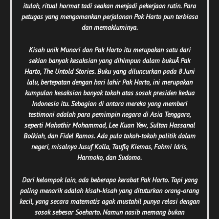
itulah, ritual hormat tadi seakan menjadi pekerjaan rutin. Para
petugas yang mengamankan perjalanan Pak Harto pun terbiasa
dan memakluminya.
Kisah unik Munari dan Pak Harto itu merupakan satu dari
sekian banyak kesaksian yang dihimpun dalam bukuÂ
Pak
Harto, The Untold Stories
. Buku yang diluncurkan pada 8 Juni
lalu, bertepatan dengan hari lahir Pak Harto, ini merupakan
kumpulan kesaksian banyak tokoh atas sosok presiden kedua
Indonesia itu. Sebagian di antara mereka yang memberi
testimoni adalah para pemimpin negara di Asia Tenggara,
seperti Mahathir Mohammad, Lee Kuan Yew, Sultan Hassanal
Bolkiah, dan Fidel Ramos. Ada pula tokoh-tokoh politik dalam
negeri, misalnya Jusuf Kalla, Taufiq Kiemas, Fahmi Idris,
Harmoko, dan Sudomo.
Dari kelompok lain, ada beberapa kerabat Pak Harto. Tapi yang
paling menarik adalah kisah-kisah yang dituturkan orang-orang
kecil, yang secara matematis agak mustahil punya relasi dengan
sosok sebesar Soeharto. Namun nasib memang bukan