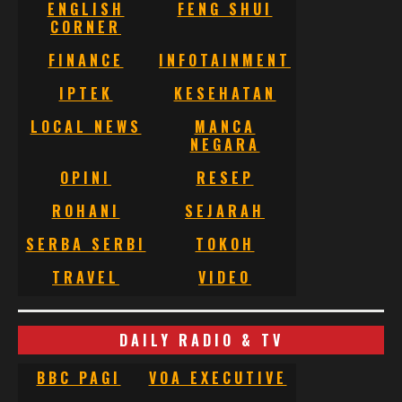
ENGLISH
FENG SHUI
CORNER
FINANCE
INFOTAINMENT
IPTEK
KESEHATAN
LOCAL NEWS
MANCA
NEGARA
OPINI
RESEP
ROHANI
SEJARAH
SERBA SERBI
TOKOH
TRAVEL
VIDEO
DAILY RADIO & TV
BBC PAGI
VOA EXECUTIVE