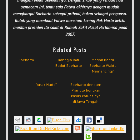
semacam ini, tentu saja Fatwa akhirnya dengan mudah
menghargai Soeharto sebagai pribadi, bukan sebagai penguasa.
Itulah yang membuat Fatwa mencium kening Pak Harto ketika
mantan presiden itu sakit di Rumah Sakit Pusat Pertamina pada
2007.
Related Posts
Soeharto
Bahagia Jadi
Marinir Bantu
Badut Soeharto
Soeharto Waktu
Memancing?
“Anak Harto”
Soeharto dendam
Pranoto bongkar
kasus korupsinya
di Jawa Tengah