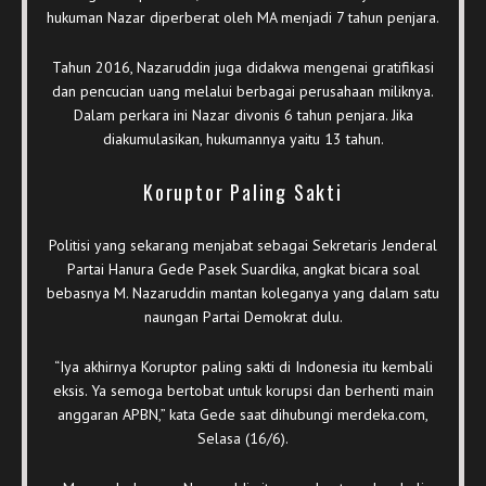
hukuman Nazar diperberat oleh MA menjadi 7 tahun penjara.
Tahun 2016, Nazaruddin juga didakwa mengenai gratifikasi
dan pencucian uang melalui berbagai perusahaan miliknya.
Dalam perkara ini Nazar divonis 6 tahun penjara. Jika
diakumulasikan, hukumannya yaitu 13 tahun.
Koruptor Paling Sakti
Politisi yang sekarang menjabat sebagai Sekretaris Jenderal
Partai Hanura Gede Pasek Suardika, angkat bicara soal
bebasnya M. Nazaruddin mantan koleganya yang dalam satu
naungan Partai Demokrat dulu.
“Iya akhirnya Koruptor paling sakti di Indonesia itu kembali
eksis. Ya semoga bertobat untuk korupsi dan berhenti main
anggaran APBN,” kata Gede saat dihubungi merdeka.com,
Selasa (16/6).