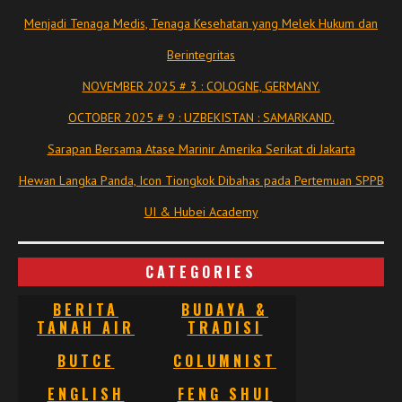
Menjadi Tenaga Medis, Tenaga Kesehatan yang Melek Hukum dan
Berintegritas
NOVEMBER 2025 # 3 : COLOGNE, GERMANY.
OCTOBER 2025 # 9 : UZBEKISTAN : SAMARKAND.
Sarapan Bersama Atase Marinir Amerika Serikat di Jakarta
Hewan Langka Panda, Icon Tiongkok Dibahas pada Pertemuan SPPB
UI & Hubei Academy
CATEGORIES
BERITA
BUDAYA &
TANAH AIR
TRADISI
BUTCE
COLUMNIST
ENGLISH
FENG SHUI