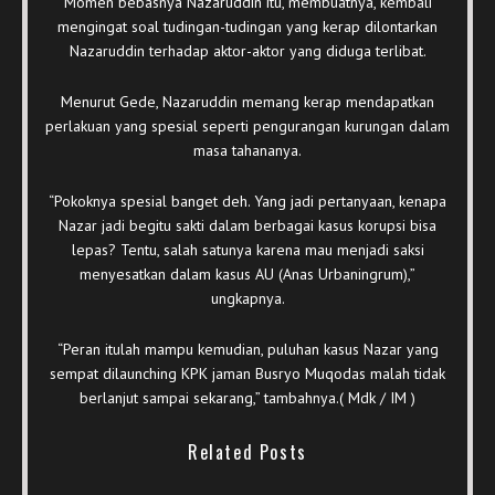
Momen bebasnya Nazaruddin itu, membuatnya, kembali
mengingat soal tudingan-tudingan yang kerap dilontarkan
Nazaruddin terhadap aktor-aktor yang diduga terlibat.
Menurut Gede, Nazaruddin memang kerap mendapatkan
perlakuan yang spesial seperti pengurangan kurungan dalam
masa tahananya.
“Pokoknya spesial banget deh. Yang jadi pertanyaan, kenapa
Nazar jadi begitu sakti dalam berbagai kasus korupsi bisa
lepas? Tentu, salah satunya karena mau menjadi saksi
menyesatkan dalam kasus AU (Anas Urbaningrum),”
ungkapnya.
“Peran itulah mampu kemudian, puluhan kasus Nazar yang
sempat dilaunching KPK jaman Busryo Muqodas malah tidak
berlanjut sampai sekarang,” tambahnya.( Mdk / IM )
Related Posts