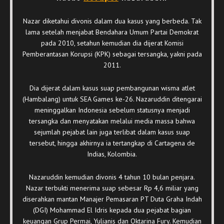
Nazar diketahui divonis dalam dua kasus yang berbeda. Tak
lama setelah menjabat Bendahara Umum Partai Demokrat
pada 2010, setahun kemudian dia dijerat Komisi
Pemberantasan Korupsi (KPK) sebagai tersangka, yakni pada
2011.
Dia dijerat dalam kasus suap pembangunan wisma atlet
(Hambalang) untuk SEA Games ke-26. Nazaruddin ditengarai
meninggalkan Indonesia sebelum statusnya menjadi
tersangka dan menyatakan melalui media massa bahwa
sejumlah pejabat lain juga terlibat dalam kasus suap
tersebut, hingga akhirnya ia tertangkap di Cartagena de
Indias, Kolombia.
Nazaruddin kemudian divonis 4 tahun 10 bulan penjara.
Nazar terbukti menerima suap sebesar Rp 4,6 miliar yang
diserahkan mantan Manajer Pemasaran PT Duta Graha Indah
(DGI) Mohammad El Idris kepada dua pejabat bagian
keuangan Grup Permai, Yulianis dan Oktarina Fury. Kemudian