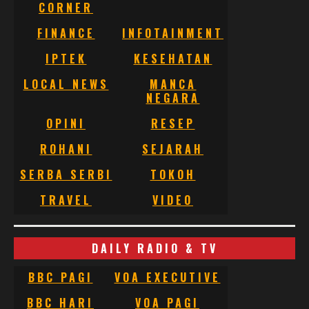
CORNER
FINANCE
INFOTAINMENT
IPTEK
KESEHATAN
LOCAL NEWS
MANCA
NEGARA
OPINI
RESEP
ROHANI
SEJARAH
SERBA SERBI
TOKOH
TRAVEL
VIDEO
DAILY RADIO & TV
BBC PAGI
VOA EXECUTIVE
BBC HARI
VOA PAGI