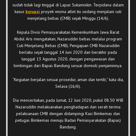
sudah tidak lagi tinggal di Lapas Sukamiskin. Terpidana dalam
kasus
korupsi
proyek wisma atlet itu sedang menjalani cuti
menjelang bebas (CMB) sejak Minggu (14/6).
Kepala Divisi Pemasyarakatan Kemenkumham Jawa Barat
Abdul Aris mengatakan, Nazaruddin bebas melalui program
Cuti Menjelang Bebas (CMB). Pengajuan CMB Nazaruddin
berlaku sejak tanggal 14 Juni 2020 dan berakhir pada
tanggal 13 Agustus 2020, dengan pengawasan dan
bimbingan dari Bapas Bandung sesuai domisili penjaminnya.
“Kegiatan berjalan sesuai prosedur, aman dan tertib,” kata dia,
Selasa (16/6).
Dia menceritakan, pada Jumat, 12 Juni 2020, pukul 08.50 WIB
Nazaruddin melaksanakan penghadapan dan serah terima
pelaksanaan CMB dengan didampingi Kasi Bimkemas dan
petugas Bimkemas menuju Badan Pemasyarakatan (Bapas)
Bandung.