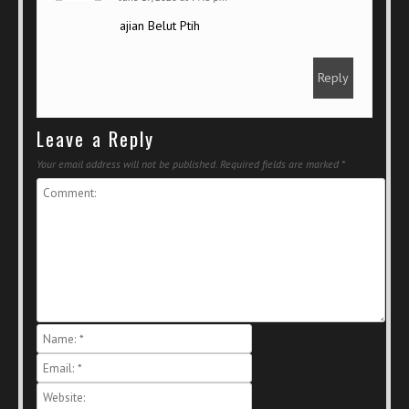
ajian Belut Ptih
Reply
Leave a Reply
Your email address will not be published.
Required fields are marked
*