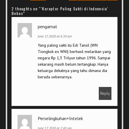
2 thoughts on “
‘Koruptor Paling Sakti di Indonesia’
Bebas
”
pengamat
June 17, 2020 at 6:10 am
Yang paling sakti itu Edi Tansil (WN
Tiongkok ex WNI) berhasil melarikan yang
negara Rp 1,3 Trilyun tahun 1996. Sampai
sekarang masih belum tertangkap. Hanya
keluarga dekatnya yang tahu dimana dia
berada sebenarnya.
Reply
Perselingkuhan+Intelek
June 17, 2020 at 7:43 pm