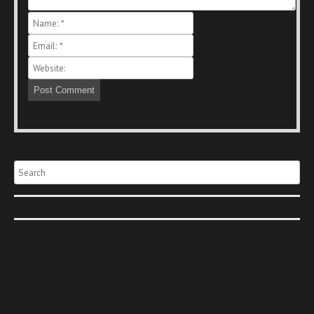
Search