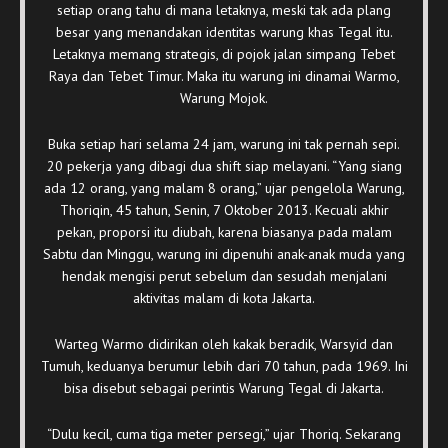
setiap orang tahu di mana letaknya, meski tak ada plang
besar yang menandakan identitas warung khas Tegal itu.
Letaknya memang strategis, di pojok jalan simpang Tebet
Raya dan Tebet Timur. Maka itu warung ini dinamai Warmo,
Warung Mojok.
Buka setiap hari selama 24 jam, warung ini tak pernah sepi.
20 pekerja yang dibagi dua shift siap melayani. “Yang siang
ada 12 orang, yang malam 8 orang,” ujar pengelola Warung,
Thoriqin, 45 tahun, Senin, 7 Oktober 2013. Kecuali akhir
pekan, proporsi itu diubah, karena biasanya pada malam
Sabtu dan Minggu, warung ini dipenuhi anak-anak muda yang
hendak mengisi perut sebelum dan sesudah menjalani
aktivitas malam di kota Jakarta.
Warteg Warmo didirikan oleh kakak beradik, Warsyid dan
Tumuh, keduanya berumur lebih dari 70 tahun, pada 1969. Ini
bisa disebut sebagai perintis Warung Tegal di Jakarta.
“Dulu kecil, cuma tiga meter persegi,” ujar Thoriq. Sekarang