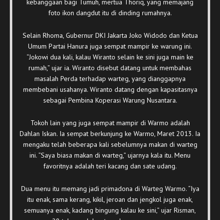
kebanggaan bagi Tumuh, mertua Thoriq, yang memajang
foto ikon dangdut itu di dinding rumahnya.
Selain Rhoma, Gubernur DKI Jakarta Joko Widodo dan Ketua
Umum Partai Hanura juga sempat mampir ke warung ini.
“Jokowi dua kali, kalau Wiranto selain ke sini juga main ke
rumah,” ujar ia. Wiranto disebut datang untuk membahas
masalah Perda terhadap warteg, yang dianggapnya
membebani usahanya. Wiranto datang dengan kapasitasnya
sebagai Pembina Koperasi Warung Nusantara.
Tokoh lain yang juga sempat mampir di Warmo adalah
Dahlan Iskan. Ia sempat berkunjung ke Warmo, Maret 2013. Ia
mengaku telah beberapa kali sebelumnya makan di warteg
ini. “Saya biasa makan di warteg,” ujarnya kala itu. Menu
favoritnya adalah teri kacang dan sate udang.
Dua menu itu memang jadi primadona di Warteg Warmo. “Iya
itu enak, sama kerang, kikil, jeroan dan jengkol juga enak,
semuanya enak, kadang bingung kalau ke sini,” ujar Risman,