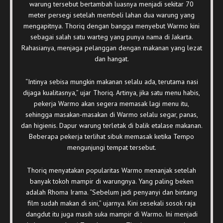
warung tersebut bertambah luasnya menjadi sekitar 70
meter persegi setelah membeli lahan dua warung yang
mengapitnya. Thoriq dengan bangga menyebut Warmo kini
sebagai salah satu warteg yang punya nama di Jakarta.
Rahasianya, menjaga pelanggan dengan makanan yang lezat
dan hangat.
“Intinya sebisa mungkin makanan selalu ada, terutama nasi
dijaga kualitasnya,” ujar Thoriq. Artinya, jika satu menu habis,
pekerja Warmo akan segera memasak lagi menu itu,
sehingga masakan-masakan di Warmo selalu segar, panas,
dan higienis. Dapur warung terletak di balik etalase makanan.
Beberapa pekerja terlihat sibuk memasak ketika Tempo
mengunjungi tempat tersebut.
Thoriq menyatakan popularitas Warmo menanjak setelah
banyak tokoh mampir di warungnya. Yang paling beken
adalah Rhoma Irama. “Sebelum jadi penyanyi dan bintang
film sudah makan di sini,” ujarnya. Kini sesekali sosok raja
dangdut itu juga masih suka mampir di Warmo. Ini menjadi