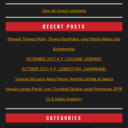
View all recent comments
RECENT POSTS
Menjadi Tenaga Medis, Tenaga Kesehatan yang Melek Hukum dan
Berintegritas
NOVEMBER 2025 # 3 : COLOGNE, GERMANY.
OCTOBER 2025 # 9 : UZBEKISTAN : SAMARKAND.
Sarapan Bersama Atase Marinir Amerika Serikat di Jakarta
Hewan Langka Panda, Icon Tiongkok Dibahas pada Pertemuan SPPB
UI & Hubei Academy
CATEGORIES