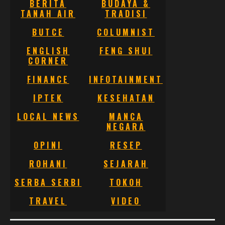
BERITA
BUDAYA &
TANAH AIR
TRADISI
BUTCE
COLUMNIST
ENGLISH
FENG SHUI
CORNER
FINANCE
INFOTAINMENT
IPTEK
KESEHATAN
LOCAL NEWS
MANCA
NEGARA
OPINI
RESEP
ROHANI
SEJARAH
SERBA SERBI
TOKOH
TRAVEL
VIDEO