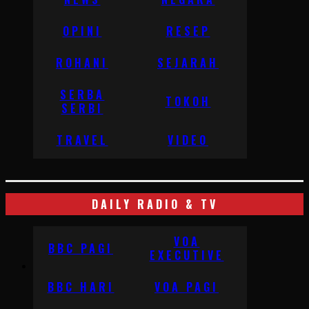
OPINI
RESEP
ROHANI
SEJARAH
SERBA
TOKOH
SERBI
TRAVEL
VIDEO
DAILY RADIO & TV
VOA
BBC PAGI
EXECUTIVE
BBC HARI
VOA PAGI