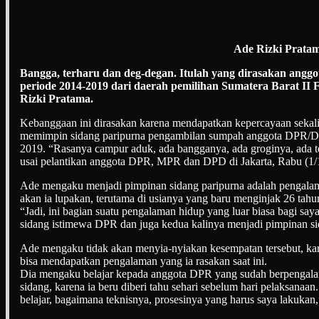
Ade Rizki Prata
Bangga, terharu dan deg-degan. Itulah yang dirasakan ang
periode 2014-2019 dari daerah pemilihan Sumatera Barat II 
Rizki Pratama.
Kebanggaan ini dirasakan karena mendapatkan kepercayaan sekal
memimpin sidang paripurna pengambilan sumpah anggota DPR/
2019. “Rasanya campur aduk, ada bangganya, ada groginya, ada t
usai pelantikan anggota DPR, MPR dan DPD di Jakarta, Rabu (1/
Ade mengaku menjadi pimpinan sidang paripurna adalah pengalam
akan ia lupakan, terutama di usianya yang baru menginjak 26 tahu
“Jadi, ini bagian suatu pengalaman hidup yang luar biasa bagi say
sidang istimewa DPR dan juga kedua kalinya menjadi pimpinan s
Ade mengaku tidak akan menyia-nyiakan kesempatan tersebut, ka
bisa mendapatkan pengalaman yang ia rasakan saat ini.
Dia mengaku belajar kepada anggota DPR yang sudah berpenga
sidang, karena ia beru diberi tahu sehari sebelum hari pelaksanaan
belajar, bagaimana teknisnya, prosesinya yang harus saya lakukan,