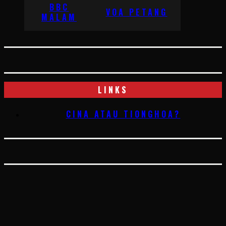
BBC
VOA PETANG
MALAM
LINKS
CINA ATAU TIONGHOA?