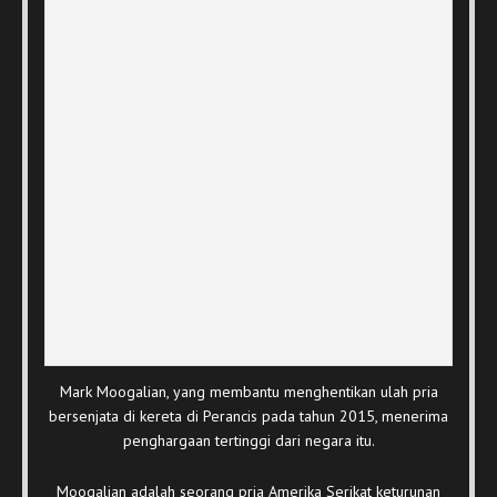
Mark Moogalian, yang membantu menghentikan ulah pria
bersenjata di kereta di Perancis pada tahun 2015, menerima
penghargaan tertinggi dari negara itu.
Moogalian adalah seorang pria Amerika Serikat keturunan