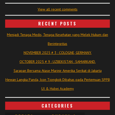
View all recent comments
RECENT POSTS
Menjadi Tenaga Medis, Tenaga Kesehatan yang Melek Hukum dan
Berintegritas
NOVEMBER 2025 # 3 : COLOGNE, GERMANY.
OCTOBER 2025 # 9 : UZBEKISTAN : SAMARKAND.
Sarapan Bersama Atase Marinir Amerika Serikat di Jakarta
Hewan Langka Panda, Icon Tiongkok Dibahas pada Pertemuan SPPB
UI & Hubei Academy
CATEGORIES