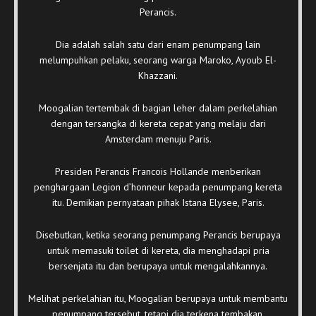
Perancis.
Dia adalah salah satu dari enam penumpang lain
melumpuhkan pelaku, seorang warga Maroko, Ayoub El-
Khazzani.
Moogalian tertembak di bagian leher dalam perkelahian
dengan tersangka di kereta cepat yang melaju dari
Amsterdam menuju Paris.
Presiden Perancis Francois Hollande menberikan
penghargaan Legion d’honneur kepada penumpang kereta
itu. Demikian pernyataan pihak Istana Elysee, Paris.
Disebutkan, ketika seorang penumpang Perancis berupaya
untuk memasuki toilet di kereta, dia menghadapi pria
bersenjata itu dan berupaya untuk mengalahkannya.
Melihat perkelahian itu, Moogalian berupaya untuk membantu
penumpang tersebut, tetapi dia terkena tembakan.