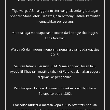
Tiga warga AS, –anggota militer yang tak sedang bertugas
Spencer Stone, Alek Skarlatos, dan Anthony Sadler- kemudian
mengalahkan penyerang.
Mereka juga mendapatkan bantuan dari pengusaha Inggris,
Chris Norman.
Warga AS dan Inggris menerima penghargaan pada Agustus
2015.
Saluran televisi Perancis BFMTV melaporkan, bulan lalu,
Ayoub El-Khazzani masih ditahan di Perancis dan akan segera
diajukan ke pengadilan.
Penghargaan Legion d’honneur didirikan oleh Napoleon
Bonaparte pada 1802.
Francoise Rudetzki, mantan kepala SOS Attentats, sebuah