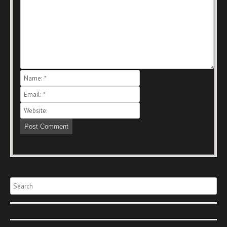
Search