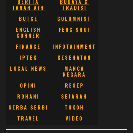
BERITA
BUDAYA &
TANAH AIR
TRADISI
BUTCE
COLUMNIST
ENGLISH
FENG SHUI
CORNER
FINANCE
INFOTAINMENT
IPTEK
KESEHATAN
LOCAL NEWS
MANCA
NEGARA
OPINI
RESEP
ROHANI
SEJARAH
SERBA SERBI
TOKOH
TRAVEL
VIDEO