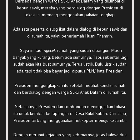
Berbeda dengan warga Suku Anak Dalam yang dijumpai di
kebun sawit, mereka yang berdialog dengan Presiden di
lokasi ini memang mengenakan pakaian lengkap.
Ada satu peserta dialog ikut dalam dialog di kebun sawit dan
di rumah itu, yakni penerjemah Husni Thamrin.
“Saya ini tadi
ngecek
rumah yang sudah dibangun. Masih
banyak yang kurang, belum ada sumurnya. Tapi, sebentar lagi
sudah akan kita buat sumurnya. Terus listrik. Dulu listrik sudah
ada, tapi tidak bisa bayar jadi diputus PLN,” kata Presiden.
Presiden mengungkapkan itu setelah melihat kondisi rumah
dan berdialog dengan warga Suku Anak Dalam di rumah itu.
Selanjutnya, Presiden dan rombongan meninggalkan lokasi
itu untuk kembali ke lapangan di Desa Bukit Suban. Dari sana,
Presiden terbang menggunakan helikopter menuju ke Jambi.
Dengan merunut kejadian yang sebenarnya, jelas bahwa dua