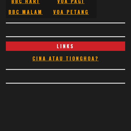
BBC HARI
VOA PAGI
BBC MALAM
VOA PETANG
LINKS
CINA ATAU TIONGHOA?