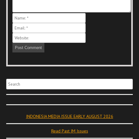
Search
INDONESIA MEDIA ISSUE EARLY AUGUST 2026
Read Past IM Issues