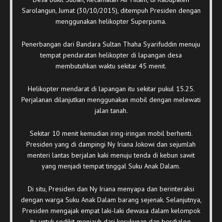
Sarolangun, Jumat (30/10/2015), ditempuh Presiden dengan
menggunakan helikopter Superpuma.
Penerbangan dari Bandara Sultan Thaha Syarifuddin menuju
tempat pendaratan helikopter di lapangan desa
membutuhkan waktu sekitar 45 menit.
Helikopter mendarat di lapangan itu sekitar pukul 15.25.
Perjalanan dilanjutkan menggunakan mobil dengan melewati
jalan tanah.
Sekitar 10 menit kemudian iring-iringan mobil berhenti.
Presiden yang di dampingi Ny Iriana Jokowi dan sejumlah
menteri lantas berjalan kaki menuju tenda di kebun sawit
yang menjadi tempat tinggal Suku Anak Dalam.
Di situ, Presiden dan Ny Iriana menyapa dan berinteraksi
dengan warga Suku Anak Dalam barang sejenak. Selanjutnya,
Presiden mengajak empat laki-laki dewasa dalam kelompok
itu untuk sedikit menjauh dari kerukunan dan berdialog.