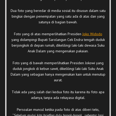
Dua foto yang beredar di media sosial itu disusun dalam satu
bingkai dengan penempatan yang satu ada di atas dan yang
satunya di bagian bawah.
Foto yang di atas memperlihatkan Presiden
Joko Widodo
yang didampingi Bupati Sarolangun Cek Endra tengah duduk
berjongkok di depan rumah, dikelilingi laki-laki dewasa Suku
Anak Dalam yang mengenakan pakaian.
Foto yang di bawah memperlihatkan Presiden Jokowi yang
duduk jongkok di kebun sawit, dikelilingi laki-laki Suku Anak
Dalam yang sebagian hanya mengenakan kain untuk menutup
aurat.
Tidak ada yang salah dari kedua foto itu karena itu foto apa
adanya, tanpa ada rekayasa digital.
Persoalan muncul ketika pada foto di atas diberi teks,
“
Sebelum mulai kita briefing dulu bapak-bapak…sebentar lagi