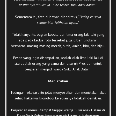
kostumnya dibuka ya…biar seperti suku anak dalam
.”
Sementara itu, foto di bawah diberi teks, “
Hadap ke saya
semua biar kelihatan nyata
.”
Tidak hanya itu, bagian kepala dari lima orang laki-laki yang
ada pada kedua foto tersebut juga diberi lingkaran
berwarna, masing-masing merah, putih, kuning, biru, dan hijau.
Pesan yang ingin disampaikan, seolah-olah lima laki-laki di
situ adalah orang yang sama dan disuruh Presiden untuk
berperan menjadi warga Suku Anak Dalam.
Menistakan
Tudingan rekayasa itu jelas menyesatkan dan menistakan akal
sehat. Faktanya, kronologi kejadiannya tidaklah demikian.
Perjalanan menuju tempat tinggal warga Suku Anak Dalam di
Desa Bukit Suban, Kecamatan Air Hitam, di Kabupaten