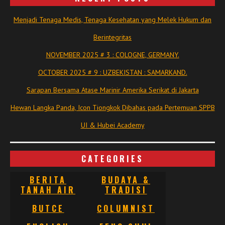
Menjadi Tenaga Medis, Tenaga Kesehatan yang Melek Hukum dan
Berintegritas
NOVEMBER 2025 # 3 : COLOGNE, GERMANY.
OCTOBER 2025 # 9 : UZBEKISTAN : SAMARKAND.
Sarapan Bersama Atase Marinir Amerika Serikat di Jakarta
Hewan Langka Panda, Icon Tiongkok Dibahas pada Pertemuan SPPB
UI & Hubei Academy
CATEGORIES
BERITA
BUDAYA &
TANAH AIR
TRADISI
BUTCE
COLUMNIST