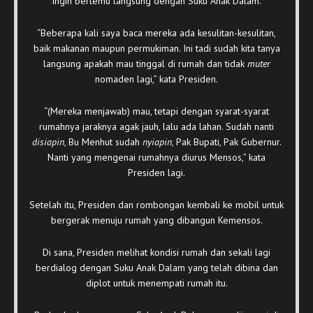
ingin bertemu langsung dengan Suku Anak Dalam.
“Beberapa kali saya baca mereka ada kesulitan-kesulitan,
baik makanan maupun permukiman. Ini tadi sudah kita tanya
langsung apakah mau tinggal di rumah dan tidak
muter
nomaden lagi,” kata Presiden.
“(Mereka menjawab) mau, tetapi dengan syarat-syarat
rumahnya jaraknya agak jauh, lalu ada lahan. Sudah nanti
disiapin
, Bu Menhut sudah
nyiapin
, Pak Bupati, Pak Gubernur.
Nanti yang mengenai rumahnya diurus Mensos,” kata
Presiden lagi.
Setelah itu, Presiden dan rombongan kembali ke mobil untuk
bergerak menuju rumah yang dibangun Kemensos.
Di sana, Presiden melihat kondisi rumah dan sekali lagi
berdialog dengan Suku Anak Dalam yang telah dibina dan
diplot untuk menempati rumah itu.