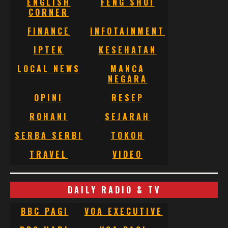
ENGLISH
FENG SHUI
CORNER
FINANCE
INFOTAINMENT
IPTEK
KESEHATAN
LOCAL NEWS
MANCA
NEGARA
OPINI
RESEP
ROHANI
SEJARAH
SERBA SERBI
TOKOH
TRAVEL
VIDEO
DAILY RADIO & TV
BBC PAGI
VOA EXECUTIVE