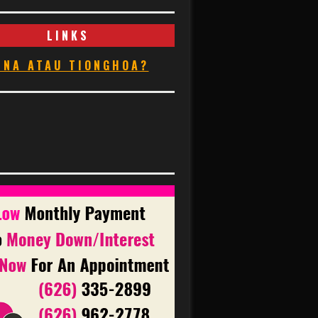
LINKS
INA ATAU TIONGHOA?