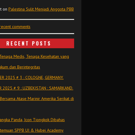
t
on
Palestina Sulit Menjadi Anggota PBB
 recent comments
RECENT POSTS
Tenaga Medis, Tenaga Kesehatan yang
kum dan Berintegritas
R 2025 # 3 : COLOGNE, GERMANY.
 2025 # 9 : UZBEKISTAN : SAMARKAND.
Bersama Atase Marinir Amerika Serikat di
ngka Panda, Icon Tiongkok Dibahas
rtemuan SPPB UI & Hubei Academy