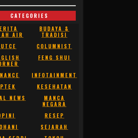
CATEGORIES
ERITA
BUDAYA &
NAH AIR
TRADISI
BUTCE
COLUMNIST
NGLISH
FENG SHUI
ORNER
INANCE
INFOTAINMENT
IPTEK
KESEHATAN
AL NEWS
MANCA
NEGARA
OPINI
RESEP
OHANI
SEJARAH