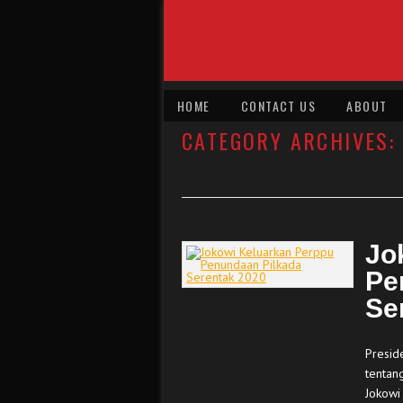
HOME
CONTACT US
ABOUT
CATEGORY ARCHIVES:
Jo
Pe
Se
Presid
tentan
Jokowi