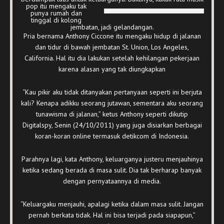
pop itu
mengaku tak
punya rumah dan
tinggal di kolong
jembatan, jadi gelandangan.
Pria bernama Anthony Ciccone itu mengaku hidup di jalanan
dan tidur di bawah jembatan St. Union, Los Angeles,
California. Hal itu dia lakukan setelah kehilangan pekerjaan
karena alasan yang tak diungkapkan
“Kau pikir aku tidak ditanyakan pertanyaan seperti ini berjuta
kali? Kenapa adikku seorang jutawan, sementara aku seorang
tunawisma di jalanan,” ketus Anthony seperti dikutip
Digitalspy, Senin (24/10/2011) yang juga disiarkan berbagai
koran-koran online termasuk detikcom di Indonesia.
Parahnya lagi, kata Anthony, keluarganya justeru menjauhinya
ketika sedang berada di masa sulit. Dia tak berharap banyak
dengan pernyataannya di media.
“Keluargaku menjauhi, apalagi ketika dalam masa sulit. Jangan
pernah berkata tidak. Hal ini bisa terjadi pada siapapun,”