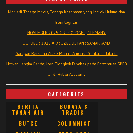
Menjadi Tenaga Medis, Tenaga Kesehatan yang Melek Hukum dan
Berintegritas
NOVEMBER 2025 # 3 : COLOGNE, GERMANY.
OCTOBER 2025 # 9 : UZBEKISTAN : SAMARKAND.
Sarapan Bersama Atase Marinir Amerika Serikat di Jakarta
Hewan Langka Panda, Icon Tiongkok Dibahas pada Pertemuan SPPB
UI & Hubei Academy
CATEGORIES
BERITA
BUDAYA &
TANAH AIR
TRADISI
BUTCE
COLUMNIST