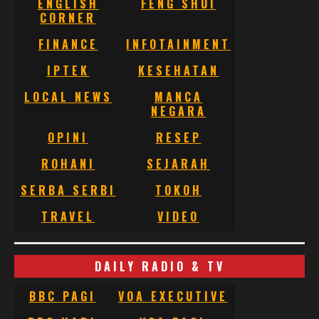
ENGLISH
FENG SHUI
CORNER
FINANCE
INFOTAINMENT
IPTEK
KESEHATAN
LOCAL NEWS
MANCA
NEGARA
OPINI
RESEP
ROHANI
SEJARAH
SERBA SERBI
TOKOH
TRAVEL
VIDEO
DAILY RADIO & TV
BBC PAGI
VOA EXECUTIVE