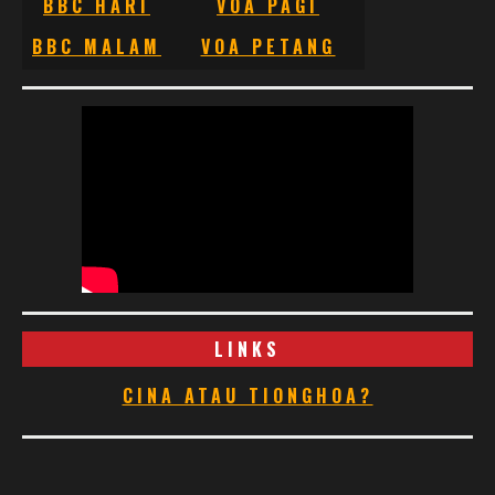
BBC HARI
VOA PAGI
BBC MALAM
VOA PETANG
LINKS
CINA ATAU TIONGHOA?