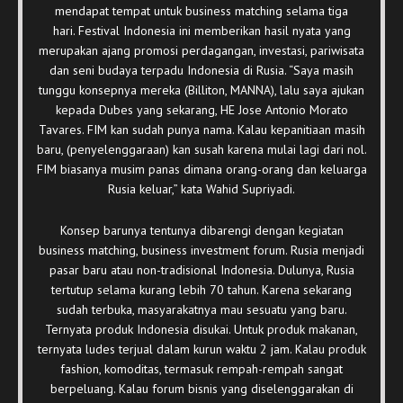
mendapat tempat untuk business matching selama tiga
hari. Festival Indonesia ini memberikan hasil nyata yang
merupakan ajang promosi perdagangan, investasi, pariwisata
dan seni budaya terpadu Indonesia di Rusia. “Saya masih
tunggu konsepnya mereka (Billiton, MANNA), lalu saya ajukan
kepada Dubes yang sekarang, HE Jose Antonio Morato
Tavares. FIM kan sudah punya nama. Kalau kepanitiaan masih
baru, (penyelenggaraan) kan susah karena mulai lagi dari nol.
FIM biasanya musim panas dimana orang-orang dan keluarga
Rusia keluar,” kata Wahid Supriyadi.
Konsep barunya tentunya dibarengi dengan kegiatan
business matching, business investment forum. Rusia menjadi
pasar baru atau non-tradisional Indonesia. Dulunya, Rusia
tertutup selama kurang lebih 70 tahun. Karena sekarang
sudah terbuka, masyarakatnya mau sesuatu yang baru.
Ternyata produk Indonesia disukai. Untuk produk makanan,
ternyata ludes terjual dalam kurun waktu 2 jam. Kalau produk
fashion, komoditas, termasuk rempah-rempah sangat
berpeluang. Kalau forum bisnis yang diselenggarakan di