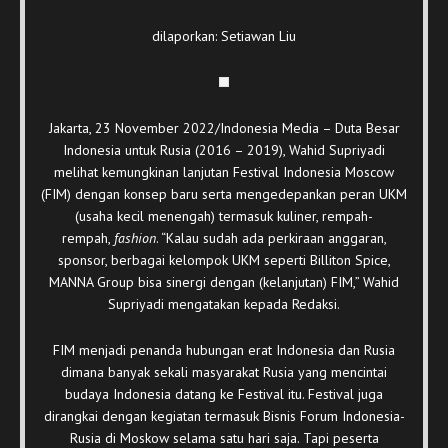
dilaporkan: Setiawan Liu
Jakarta, 23 November 2022/Indonesia Media – Duta Besar
Indonesia untuk Rusia (2016 – 2019), Wahid Supriyadi
melihat kemungkinan lanjutan Festival Indonesia Moscow
(FIM) dengan konsep baru serta mengedepankan peran UKM
(usaha kecil menengah) termasuk kuliner, rempah-
rempah,
fashion
. “Kalau sudah ada perkiraan anggaran,
sponsor, berbagai kelompok UKM seperti Billiton Spice,
MANNA Group bisa sinergi dengan (kelanjutan) FIM,” Wahid
Supriyadi mengatakan kepada Redaksi.
FIM menjadi penanda hubungan erat Indonesia dan Rusia
dimana banyak sekali masyarakat Rusia yang mencintai
budaya Indonesia datang ke Festival itu. Festival juga
dirangkai dengan kegiatan termasuk Bisnis Forum Indonesia-
Rusia di Moskow selama satu hari saja. Tapi peserta