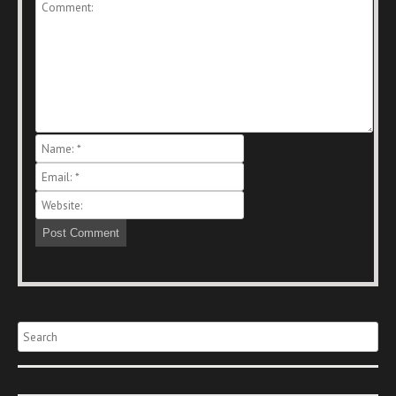
Search