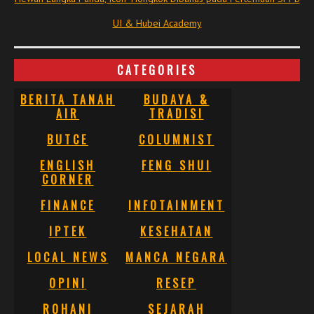
UI & Hubei Academy
CATEGORIES
BERITA TANAH
BUDAYA &
AIR
TRADISI
BUTCE
COLUMNIST
ENGLISH
FENG SHUI
CORNER
FINANCE
INFOTAINMENT
IPTEK
KESEHATAN
LOCAL NEWS
MANCA NEGARA
OPINI
RESEP
ROHANI
SEJARAH