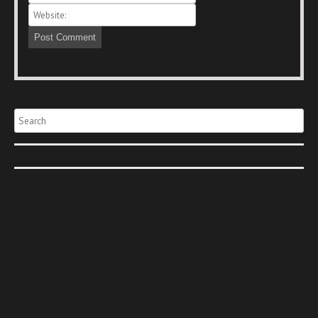
Search