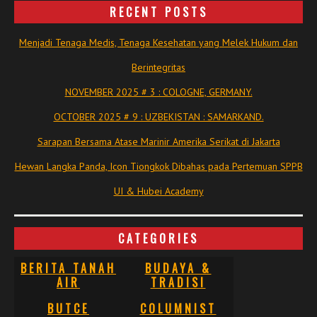
RECENT POSTS
Menjadi Tenaga Medis, Tenaga Kesehatan yang Melek Hukum dan
Berintegritas
NOVEMBER 2025 # 3 : COLOGNE, GERMANY.
OCTOBER 2025 # 9 : UZBEKISTAN : SAMARKAND.
Sarapan Bersama Atase Marinir Amerika Serikat di Jakarta
Hewan Langka Panda, Icon Tiongkok Dibahas pada Pertemuan SPPB
UI & Hubei Academy
CATEGORIES
BERITA TANAH
BUDAYA &
AIR
TRADISI
BUTCE
COLUMNIST