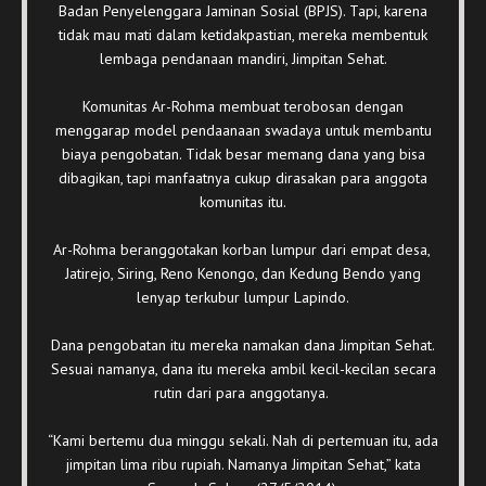
Badan Penyelenggara Jaminan Sosial (BPJS). Tapi, karena
tidak mau mati dalam ketidakpastian, mereka membentuk
lembaga pendanaan mandiri, Jimpitan Sehat.
Komunitas Ar-Rohma membuat terobosan dengan
menggarap model pendaanaan swadaya untuk membantu
biaya pengobatan. Tidak besar memang dana yang bisa
dibagikan, tapi manfaatnya cukup dirasakan para anggota
komunitas itu.
Ar-Rohma beranggotakan korban lumpur dari empat desa,
Jatirejo, Siring, Reno Kenongo, dan Kedung Bendo yang
lenyap terkubur lumpur Lapindo.
Dana pengobatan itu mereka namakan dana Jimpitan Sehat.
Sesuai namanya, dana itu mereka ambil kecil-kecilan secara
rutin dari para anggotanya.
“Kami bertemu dua minggu sekali. Nah di pertemuan itu, ada
jimpitan lima ribu rupiah. Namanya Jimpitan Sehat,” kata