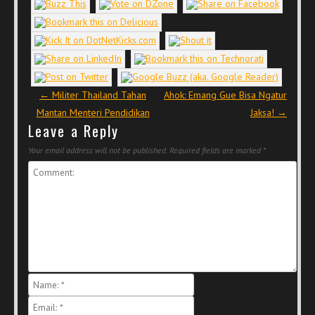
Post navigation
←
Militer Thailand Tahan
Ahok: Emang Gue Bisa Ngatur
Mantan Menteri Pendidikan
Jaksa!
→
Leave a Reply
Your email address will not be published.
Required fields are marked
*