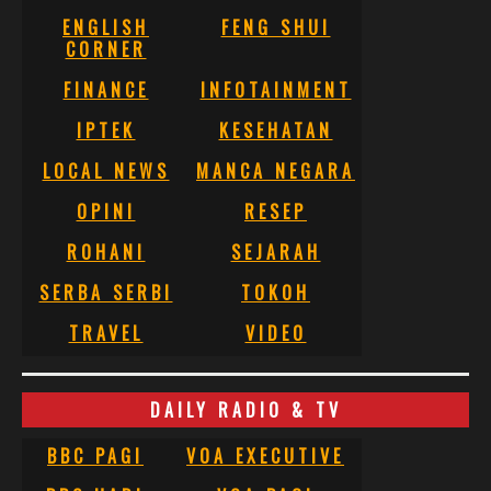
ENGLISH
FENG SHUI
CORNER
FINANCE
INFOTAINMENT
IPTEK
KESEHATAN
LOCAL NEWS
MANCA NEGARA
OPINI
RESEP
ROHANI
SEJARAH
SERBA SERBI
TOKOH
TRAVEL
VIDEO
DAILY RADIO & TV
BBC PAGI
VOA EXECUTIVE