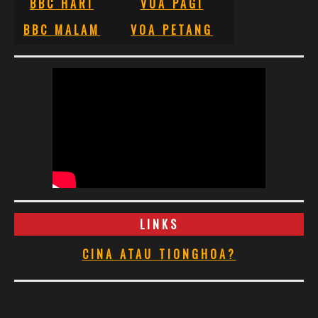
BBC HARI
VOA PAGI
BBC MALAM
VOA PETANG
LINKS
CINA ATAU TIONGHOA?