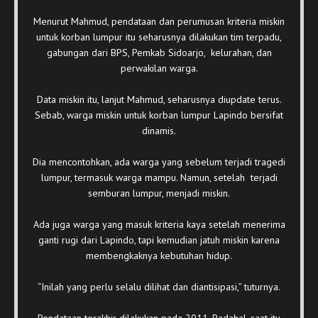
Menurut Mahmud, pendataan dan perumusan kriteria miskin
untuk korban lumpur itu seharusnya dilakukan tim terpadu,
gabungan dari BPS, Pemkab Sidoarjo, kelurahan, dan
perwakilan warga.
Data miskin itu, lanjut Mahmud, seharusnya diupdate terus.
Sebab, warga miskin untuk korban lumpur Lapindo bersifat
dinamis.
Dia mencontohkan, ada warga yang sebelum terjadi tragedi
lumpur, termasuk warga mampu. Namun, setelah terjadi
semburan lumpur, menjadi miskin.
Ada juga warga yang masuk kriteria kaya setelah menerima
ganti rugi dari Lapindo, tapi kemudian jatuh miskin karena
membengkaknya kebutuhan hidup.
“Inilah yang perlu selalu dilihat dan diantisipasi,” tuturnya.
Pendataan terakhir dilakukan pada 2011. Padahal, saat itu