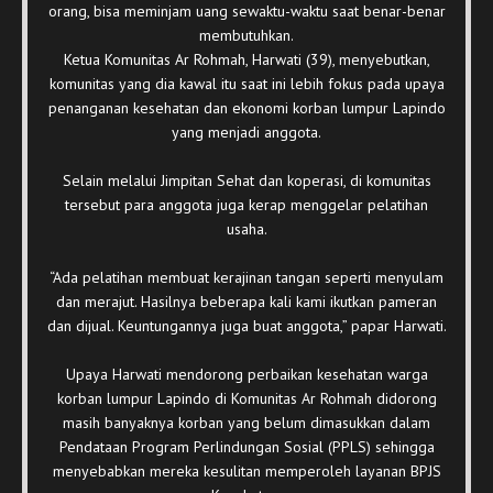
orang, bisa meminjam uang sewaktu-waktu saat benar-benar
membutuhkan.
Ketua Komunitas Ar Rohmah, Harwati (39), menyebutkan,
komunitas yang dia kawal itu saat ini lebih fokus pada upaya
penanganan kesehatan dan ekonomi korban lumpur Lapindo
yang menjadi anggota.
Selain melalui Jimpitan Sehat dan koperasi, di komunitas
tersebut para anggota juga kerap menggelar pelatihan
usaha.
“Ada pelatihan membuat kerajinan tangan seperti menyulam
dan merajut. Hasilnya beberapa kali kami ikutkan pameran
dan dijual. Keuntungannya juga buat anggota,” papar Harwati.
Upaya Harwati mendorong perbaikan kesehatan warga
korban lumpur Lapindo di Komunitas Ar Rohmah didorong
masih banyaknya korban yang belum dimasukkan dalam
Pendataan Program Perlindungan Sosial (PPLS) sehingga
menyebabkan mereka kesulitan memperoleh layanan BPJS