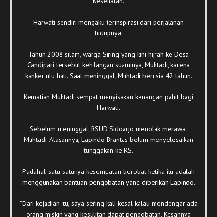
Kesehatan.
Harwati sendiri mengaku terinspirasi dari perjalanan
hidupnya.
Tahun 2008 silam, warga Siring yang kini hijrah ke Desa
Candipari tersebut kehilangan suaminya, Muhtadi, karena
kanker ulu hati. Saat meninggal, Muhtadi berusia 42 tahun.
Kematian Muhtadi sempat menyisakan kenangan pahit bagi
Harwati.
Sebelum meninggal, RSUD Sidoarjo menolak merawat
Muhtadi. Alasannya, Lapindo Brantas belum menyelesaikan
tunggakan ke RS.
Padahal, satu-satunya kesempatan berobat ketika itu adalah
menggunakan bantuan pengobatan yang diberikan Lapindo.
“Dari kejadian itu, saya sering kali kesal kalau mendengar ada
orang miskin yang kesulitan dapat pengobatan. Kesannya