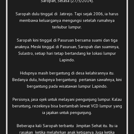
Saropah, Selasa (27/5/2014).
Saropah dulu tinggal di Jatirejo. Tapi sejak 2006, ia harus
membawa keluarganya mengungsi setelah rumahnya
terkubur lumpur.
Saropah kini tinggal di Pasuruan bersama suami dan tiga
anaknya. Meski tinggal di Pasuruan, Saropah dan suaminya,
Sulastro, setiap hari tetap bertandang ke lokasi lumpur
Lapindo.
Hidupnya masih bergantung di desa kelahirannya itu.
Bedanya dulu, hidupnya bergantung pertanian sawahnya, kini
bergantung pada wisatawan lumpur Lapindo.
Persisnya, jasa ojek untuk melayani pengunjung lumpur. Kalau
beruntung, rezekinya bisa bertambah lewat VCD lumpur yang
ia jajakan untuk pengunjung.
Beberapa kali Saropah terbantu Jimpitan Sehat itu. Itu ia
rasakan ketika melahirkan anak ketiganya. Juga ketika