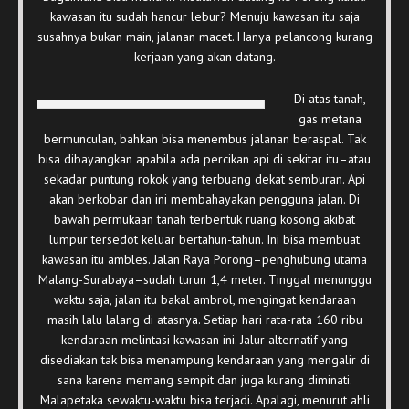
kawasan itu sudah hancur lebur? Menuju kawasan itu saja
susahnya bukan main, jalanan macet. Hanya pelancong kurang
kerjaan yang akan datang.
Di atas tanah,
gas metana
bermunculan, bahkan bisa menembus jalanan beraspal. Tak
bisa dibayangkan apabila ada percikan api di sekitar itu–atau
sekadar puntung rokok yang terbuang dekat semburan. Api
akan berkobar dan ini membahayakan pengguna jalan. Di
bawah permukaan tanah terbentuk ruang kosong akibat
lumpur tersedot keluar bertahun-tahun. Ini bisa membuat
kawasan itu ambles. Jalan Raya Porong–penghubung utama
Malang-Surabaya–sudah turun 1,4 meter. Tinggal menunggu
waktu saja, jalan itu bakal ambrol, mengingat kendaraan
masih lalu lalang di atasnya. Setiap hari rata-rata 160 ribu
kendaraan melintasi kawasan ini. Jalur alternatif yang
disediakan tak bisa menampung kendaraan yang mengalir di
sana karena memang sempit dan juga kurang diminati.
Malapetaka sewaktu-waktu bisa terjadi. Apalagi, menurut ahli