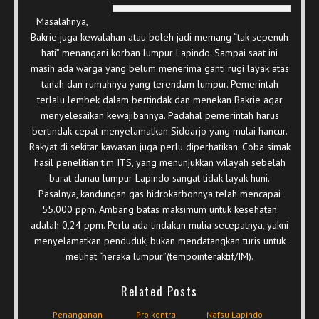
Masalahnya,
Bakrie juga kewalahan atau boleh jadi memang “tak sepenuh
hati” menangani korban lumpur Lapindo. Sampai saat ini
masih ada warga yang belum menerima ganti rugi layak atas
tanah dan rumahnya yang terendam lumpur. Pemerintah
terlalu lembek dalam bertindak dan menekan Bakrie agar
menyelesaikan kewajibannya. Padahal pemerintah harus
bertindak cepat menyelamatkan Sidoarjo yang mulai hancur.
Rakyat di sekitar kawasan juga perlu diperhatikan. Coba simak
hasil penelitian tim ITS, yang menunjukkan wilayah sebelah
barat danau lumpur Lapindo sangat tidak layak huni.
Pasalnya, kandungan gas hidrokarbonnya telah mencapai
55.000 ppm. Ambang batas maksimum untuk kesehatan
adalah 0,24 ppm. Perlu ada tindakan mulia secepatnya, yakni
menyelamatkan penduduk, bukan mendatangkan turis untuk
melihat “neraka lumpur”(tempointeraktif/IM).
Related Posts
Penanganan
Pro kontra
Nafsu Lapindo