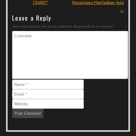
TJHAN?*
Narapidana Manfaatkan Aula
→
Leave a Reply
Your email address will not be published.
Required fields are marked
*