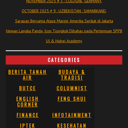
NOVEMBER 2025 # 3 : COLOGNE, GERMANY.
OCTOBER 2025 # 9 : UZBEKISTAN : SAMARKAND.
Sarapan Bersama Atase Marinir Amerika Serikat di Jakarta
Hewan Langka Panda, Icon Tiongkok Dibahas pada Pertemuan SPPB
UI & Hubei Academy
CATEGORIES
BERITA TANAH
BUDAYA &
AIR
TRADISI
BUTCE
COLUMNIST
ENGLISH
FENG SHUI
CORNER
FINANCE
INFOTAINMENT
IPTEK
KESEHATAN