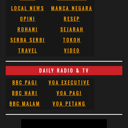
LOCAL NEWS
MANCA NEGARA
OPINI
RESEP
ROHANI
SEJARAH
SERBA SERBI
TOKOH
TRAVEL
VIDEO
DAILY RADIO & TV
BBC PAGI
VOA EXECUTIVE
BBC HARI
VOA PAGI
BBC MALAM
VOA PETANG