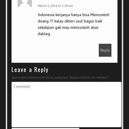
March 5, 2014 at 5:28 am
Indonesia kerjanya hanya bisa Mencontoh
doang !!! kalau diberi usul bagus baik
sekalipun gak mau mencontoh alias
dableg
Reply
Leave a Reply
Your email address will not be published.
Required fields are marked
*