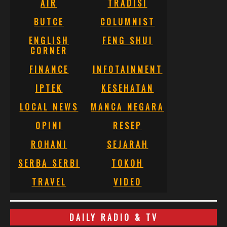
AIR
TRADISI
BUTCE
COLUMNIST
ENGLISH
FENG SHUI
CORNER
FINANCE
INFOTAINMENT
IPTEK
KESEHATAN
LOCAL NEWS
MANCA NEGARA
OPINI
RESEP
ROHANI
SEJARAH
SERBA SERBI
TOKOH
TRAVEL
VIDEO
DAILY RADIO & TV