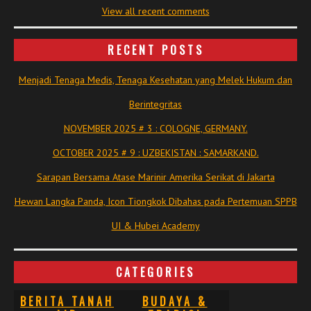
View all recent comments
RECENT POSTS
Menjadi Tenaga Medis, Tenaga Kesehatan yang Melek Hukum dan
Berintegritas
NOVEMBER 2025 # 3 : COLOGNE, GERMANY.
OCTOBER 2025 # 9 : UZBEKISTAN : SAMARKAND.
Sarapan Bersama Atase Marinir Amerika Serikat di Jakarta
Hewan Langka Panda, Icon Tiongkok Dibahas pada Pertemuan SPPB
UI & Hubei Academy
CATEGORIES
BERITA TANAH
BUDAYA &