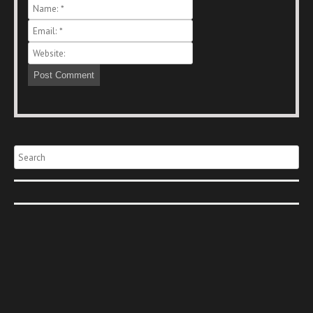
Search