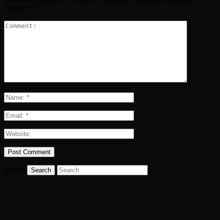
marked
*
Search