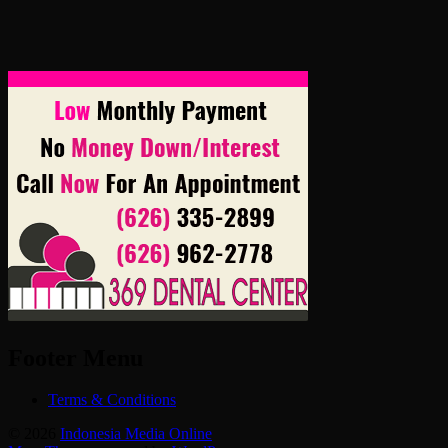
Footer Menu
Terms & Conditions
© 2026
Indonesia Media Online