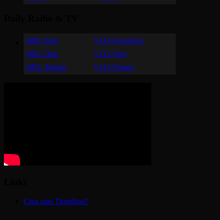
Daily Radio & TV
BBC Pagi
VOA Executive
BBC Hari
VOA Pagi
BBC Malam
VOA Petang
Links
Cina atau Tionghoa?