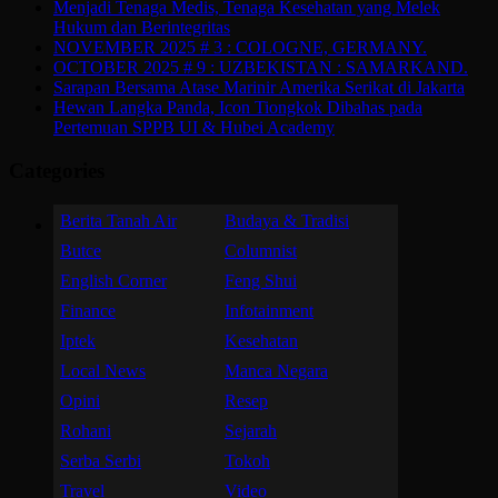
Menjadi Tenaga Medis, Tenaga Kesehatan yang Melek
Hukum dan Berintegritas
NOVEMBER 2025 # 3 : COLOGNE, GERMANY.
OCTOBER 2025 # 9 : UZBEKISTAN : SAMARKAND.
Sarapan Bersama Atase Marinir Amerika Serikat di Jakarta
Hewan Langka Panda, Icon Tiongkok Dibahas pada
Pertemuan SPPB UI & Hubei Academy
Categories
Berita Tanah Air
Budaya & Tradisi
Butce
Columnist
English Corner
Feng Shui
Finance
Infotainment
Iptek
Kesehatan
Local News
Manca Negara
Opini
Resep
Rohani
Sejarah
Serba Serbi
Tokoh
Travel
Video