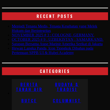
RECENT POSTS
Menjadi Tenaga Medis, Tenaga Kesehatan yang Melek
Hukum dan Berintegritas
NOVEMBER 2025 # 3 : COLOGNE, GERMANY.
OCTOBER 2025 # 9 : UZBEKISTAN : SAMARKAND.
Sarapan Bersama Atase Marinir Amerika Serikat di Jakarta
Hewan Langka Panda, Icon Tiongkok Dibahas pada
Pertemuan SPPB UI & Hubei Academy
CATEGORIES
BERITA
BUDAYA &
TANAH AIR
TRADISI
BUTCE
COLUMNIST