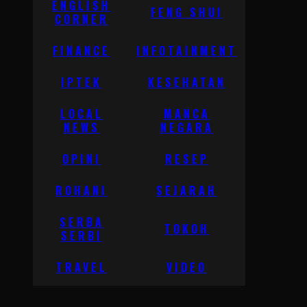
ENGLISH
FENG SHUI
CORNER
FINANCE
INFOTAINMENT
IPTEK
KESEHATAN
LOCAL
MANCA
NEWS
NEGARA
OPINI
RESEP
ROHANI
SEJARAH
SERBA
TOKOH
SERBI
TRAVEL
VIDEO