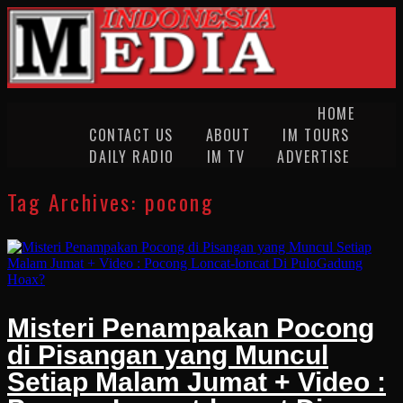
HOME
CONTACT US
ABOUT
IM TOURS
DAILY RADIO
IM TV
ADVERTISE
Tag Archives:
pocong
Misteri Penampakan Pocong
di Pisangan yang Muncul
Setiap Malam Jumat + Video :