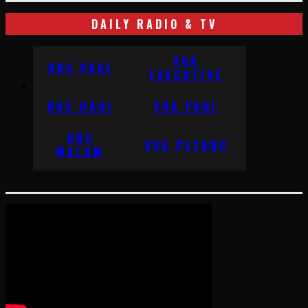
DAILY RADIO & TV
VOA
BBC PAGI
EXECUTIVE
BBC HARI
VOA PAGI
BBC
VOA PETANG
MALAM