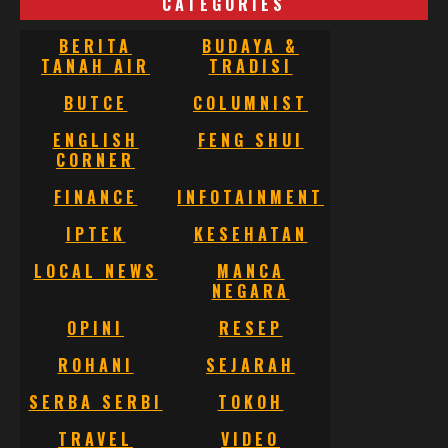
CATEGORIES
BERITA
BUDAYA &
TANAH AIR
TRADISI
BUTCE
COLUMNIST
ENGLISH
FENG SHUI
CORNER
FINANCE
INFOTAINMENT
IPTEK
KESEHATAN
LOCAL NEWS
MANCA
NEGARA
OPINI
RESEP
ROHANI
SEJARAH
SERBA SERBI
TOKOH
TRAVEL
VIDEO