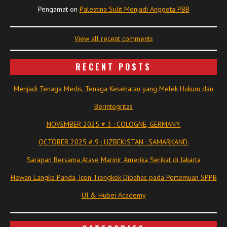
Pengamat
on
Palestina Sulit Menjadi Anggota PBB
View all recent comments
RECENT POSTS
Menjadi Tenaga Medis, Tenaga Kesehatan yang Melek Hukum dan
Berintegritas
NOVEMBER 2025 # 3 : COLOGNE, GERMANY.
OCTOBER 2025 # 9 : UZBEKISTAN : SAMARKAND.
Sarapan Bersama Atase Marinir Amerika Serikat di Jakarta
Hewan Langka Panda, Icon Tiongkok Dibahas pada Pertemuan SPPB
UI & Hubei Academy