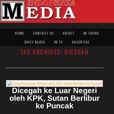
HOME
CONTACT US
ABOUT
IM TOURS
DAILY RADIO
IM TV
ADVERTISE
TAG ARCHIVES:
DICEGAH
Dicegah ke Luar Negeri
oleh KPK, Sutan Berlibur
ke Puncak