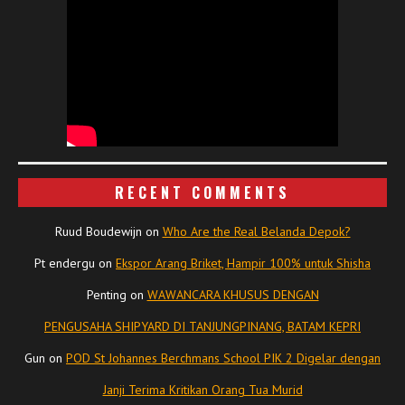
RECENT COMMENTS
Ruud Boudewijn
on
Who Are the Real Belanda Depok?
Pt endergu
on
Ekspor Arang Briket, Hampir 100% untuk Shisha
Penting
on
WAWANCARA KHUSUS DENGAN
PENGUSAHA SHIPYARD DI TANJUNGPINANG, BATAM KEPRI
Gun
on
POD St Johannes Berchmans School PIK 2 Digelar dengan
Janji Terima Kritikan Orang Tua Murid