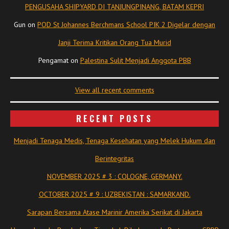
PENGUSAHA SHIPYARD DI TANJUNGPINANG, BATAM KEPRI
Gun
on
POD St Johannes Berchmans School PIK 2 Digelar dengan
Janji Terima Kritikan Orang Tua Murid
Pengamat
on
Palestina Sulit Menjadi Anggota PBB
View all recent comments
RECENT POSTS
Menjadi Tenaga Medis, Tenaga Kesehatan yang Melek Hukum dan
Berintegritas
NOVEMBER 2025 # 3 : COLOGNE, GERMANY.
OCTOBER 2025 # 9 : UZBEKISTAN : SAMARKAND.
Sarapan Bersama Atase Marinir Amerika Serikat di Jakarta