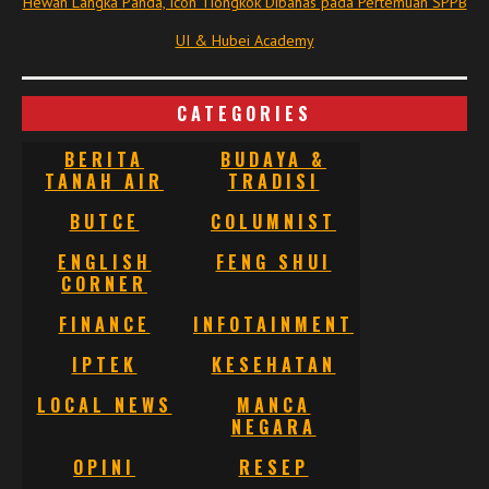
Hewan Langka Panda, Icon Tiongkok Dibahas pada Pertemuan SPPB
UI & Hubei Academy
CATEGORIES
BERITA
BUDAYA &
TANAH AIR
TRADISI
BUTCE
COLUMNIST
ENGLISH
FENG SHUI
CORNER
FINANCE
INFOTAINMENT
IPTEK
KESEHATAN
LOCAL NEWS
MANCA
NEGARA
OPINI
RESEP