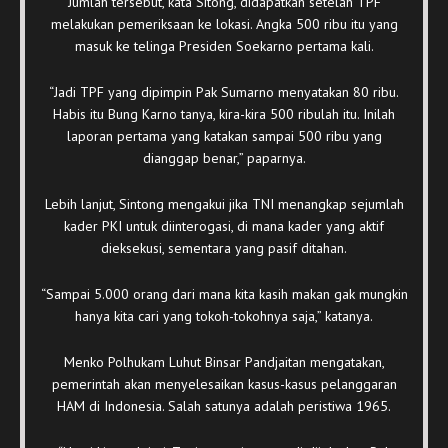
Jumlah tersebut, kata Sitong, didapatkan setelah TPF
melakukan pemeriksaan ke lokasi. Angka 500 ribu itu yang
masuk ke telinga Presiden Soekarno pertama kali.
“Jadi TPF yang dipimpin Pak Sumarno menyatakan 80 ribu.
Habis itu Bung Karno tanya, kira-kira 500 ribulah itu. Inilah
laporan pertama yang katakan sampai 500 ribu yang
dianggap benar,” paparnya.
Lebih lanjut, Sintong mengakui jika TNI menangkap sejumlah
kader PKI untuk diinterogasi, di mana kader yang aktif
dieksekusi, sementara yang pasif ditahan.
“Sampai 5.000 orang dari mana kita kasih makan gak mungkin
hanya kita cari yang tokoh-tokohnya saja,” katanya.
Menko Polhukam Luhut Binsar Pandjaitan mengatakan,
pemerintah akan menyelesaikan kasus-kasus pelanggaran
HAM di Indonesia. Salah satunya adalah peristiwa 1965.