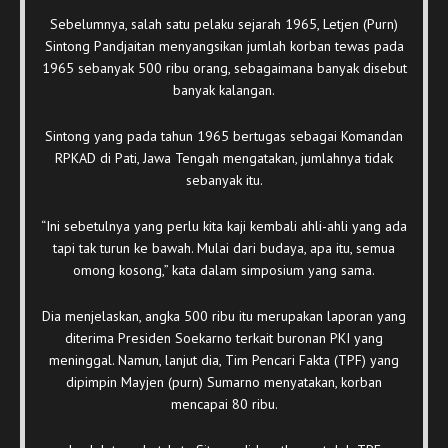
Sebelumnya, salah satu pelaku sejarah 1965, Letjen (Purn)
Sintong Pandjaitan menyangsikan jumlah korban tewas pada
1965 sebanyak 500 ribu orang, sebagaimana banyak disebut
banyak kalangan.
Sintong yang pada tahun 1965 bertugas sebagai Komandan
RPKAD di Pati, Jawa Tengah mengatakan, jumlahnya tidak
sebanyak itu.
“Ini sebetulnya yang perlu kita kaji kembali ahli-ahli yang ada
tapi tak turun ke bawah. Mulai dari budaya, apa itu, semua
omong kosong,” kata dalam simposium yang sama.
Dia menjelaskan, angka 500 ribu itu merupakan laporan yang
diterima Presiden Soekarno terkait buronan PKI yang
meninggal. Namun, lanjut dia, Tim Pencari Fakta (TPF) yang
dipimpin Mayjen (purn) Sumarno menyatakan, korban
mencapai 80 ribu.