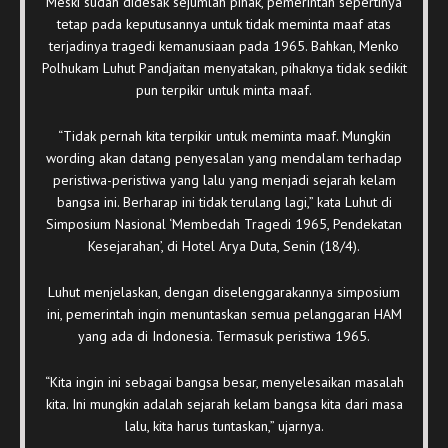
Meski sudah didesak sejumlah pihak, pemerintah sepertinya
tetap pada keputusannya untuk tidak meminta maaf atas
terjadinya tragedi kemanusiaan pada 1965. Bahkan, Menko
Polhukam Luhut Pandjaitan menyatakan, pihaknya tidak sedikit
pun terpikir untuk minta maaf.
“Tidak pernah kita terpikir untuk meminta maaf. Mungkin
wording akan datang penyesalan yang mendalam terhadap
peristiwa-peristiwa yang lalu yang menjadi sejarah kelam
bangsa ini. Berharap ini tidak terulang lagi,” kata Luhut di
Simposium Nasional ‘Membedah Tragedi 1965, Pendekatan
Kesejarahan’, di Hotel Arya Duta, Senin (18/4).
Luhut menjelaskan, dengan diselenggarakannya simposium
ini, pemerintah ingin menuntaskan semua pelanggaran HAM
yang ada di Indonesia. Termasuk peristiwa 1965.
“Kita ingin ini sebagai bangsa besar, menyelesaikan masalah
kita. Ini mungkin adalah sejarah kelam bangsa kita dari masa
lalu, kita harus tuntaskan,” ujarnya.