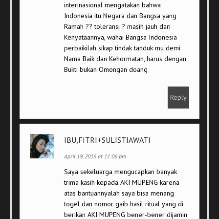
interinasional mengatakan bahwa
Indonesia itu Negara dan Bangsa yang
Ramah ?? toleransi ? masih jauh dari
Kenyataannya, wahai Bangsa Indonesia
perbaikilah sikap tindak tanduk mu demi
Nama Baik dan Kehormatan, harus dengan
Bukti bukan Omongan doang
Reply
IBU,FITRI+SULISTIAWATI
April 19, 2016 at 11:06 pm
Saya sekeluarga mengucapkan banyak
trima kasih kepada AKI MUPENG karena
atas bantuannyalah saya bisa menang
togel dan nomor gaib hasil ritual yang di
berikan AKI MUPENG bener-bener dijamin