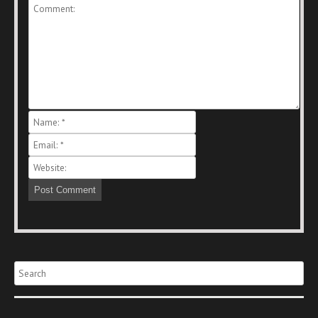
Search