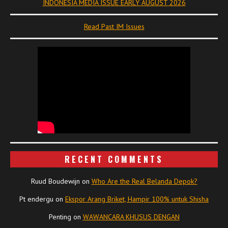
INDONESIA MEDIA ISSUE EARLY AUGUST 2026
Read Past IM Issues
RECENT COMMENTS
Ruud Boudewijn
on
Who Are the Real Belanda Depok?
Pt endergu
on
Ekspor Arang Briket, Hampir 100% untuk Shisha
Penting
on
WAWANCARA KHUSUS DENGAN