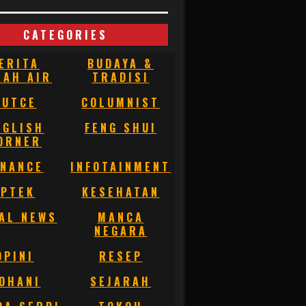
CATEGORIES
ERITA
BUDAYA &
NAH AIR
TRADISI
BUTCE
COLUMNIST
NGLISH
FENG SHUI
ORNER
INANCE
INFOTAINMENT
IPTEK
KESEHATAN
AL NEWS
MANCA
NEGARA
OPINI
RESEP
OHANI
SEJARAH