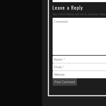
Leave a Reply
Your email address will not be published.
Requi