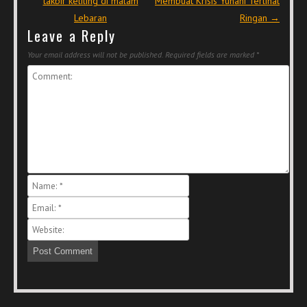
takbir keliling di malam
Membuat Krisis Yunani Terlihat
Lebaran
Ringan
→
Leave a Reply
Your email address will not be published.
Required fields are marked
*