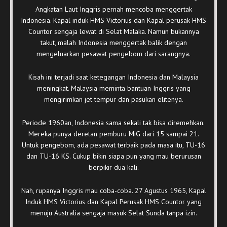
Angkatan Laut Inggris pernah mencoba menggertak
Indonesia. Kapal induk HMS Victorius dan Kapal perusak HMS
Countor sengaja lewat di Selat Malaka. Namun bukannya
takut, malah Indonesia menggertak balik dengan
mengeluarkan pesawat pengebom dari sarangnya.
Kisah ini terjadi saat ketegangan Indonesia dan Malaysia
meningkat. Malaysia meminta bantuan Inggris yang
mengirimkan jet tempur dan pasukan elitenya.
Periode 1960an, Indonesia sama sekali tak bisa diremehkan.
Mereka punya deretan pemburu MiG dari 15 sampai 21.
Untuk pengebom, ada pesawat terbaik pada masa itu, TU-16
dan TU-16 KS. Cukup bikin siapa pun yang mau berurusan
berpikir dua kali.
Nah, rupanya Inggris mau coba-coba. 27 Agustus 1965, Kapal
Induk HMS Victorius dan Kapal Perusak HMS Countor yang
menuju Australia sengaja masuk Selat Sunda tanpa izin.