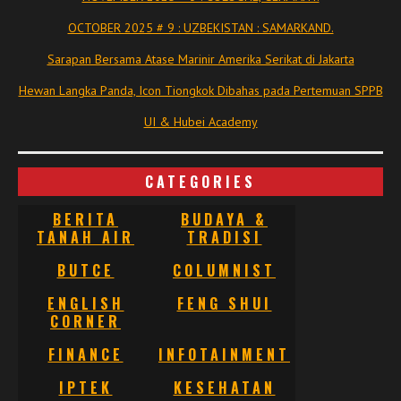
OCTOBER 2025 # 9 : UZBEKISTAN : SAMARKAND.
Sarapan Bersama Atase Marinir Amerika Serikat di Jakarta
Hewan Langka Panda, Icon Tiongkok Dibahas pada Pertemuan SPPB
UI & Hubei Academy
CATEGORIES
BERITA
BUDAYA &
TANAH AIR
TRADISI
BUTCE
COLUMNIST
ENGLISH
FENG SHUI
CORNER
FINANCE
INFOTAINMENT
IPTEK
KESEHATAN