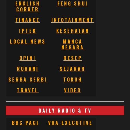
ENGLISH
FENG SHUI
CORNER
FINANCE
INFOTAINMENT
IPTEK
KESEHATAN
LOCAL NEWS
MANCA
NEGARA
OPINI
RESEP
ROHANI
SEJARAH
SERBA SERBI
TOKOH
TRAVEL
VIDEO
DAILY RADIO & TV
BBC PAGI
VOA EXECUTIVE