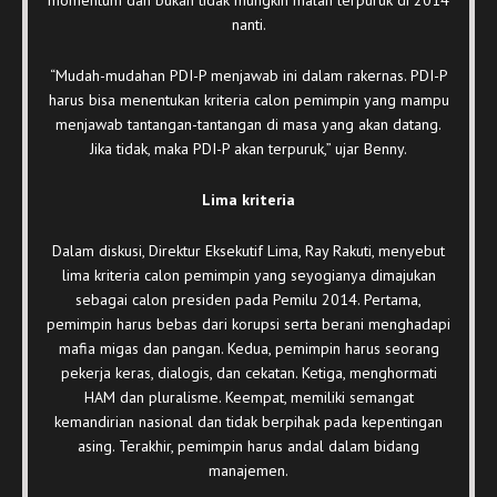
nanti.
“Mudah-mudahan PDI-P menjawab ini dalam rakernas. PDI-P
harus bisa menentukan kriteria calon pemimpin yang mampu
menjawab tantangan-tantangan di masa yang akan datang.
Jika tidak, maka PDI-P akan terpuruk,” ujar Benny.
Lima kriteria
Dalam diskusi, Direktur Eksekutif Lima, Ray Rakuti, menyebut
lima kriteria calon pemimpin yang seyogianya dimajukan
sebagai calon presiden pada Pemilu 2014. Pertama,
pemimpin harus bebas dari korupsi serta berani menghadapi
mafia migas dan pangan. Kedua, pemimpin harus seorang
pekerja keras, dialogis, dan cekatan. Ketiga, menghormati
HAM dan pluralisme. Keempat, memiliki semangat
kemandirian nasional dan tidak berpihak pada kepentingan
asing. Terakhir, pemimpin harus andal dalam bidang
manajemen.