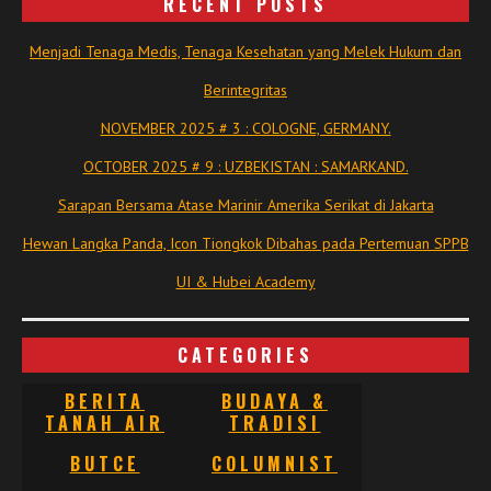
RECENT POSTS
Menjadi Tenaga Medis, Tenaga Kesehatan yang Melek Hukum dan
Berintegritas
NOVEMBER 2025 # 3 : COLOGNE, GERMANY.
OCTOBER 2025 # 9 : UZBEKISTAN : SAMARKAND.
Sarapan Bersama Atase Marinir Amerika Serikat di Jakarta
Hewan Langka Panda, Icon Tiongkok Dibahas pada Pertemuan SPPB
UI & Hubei Academy
CATEGORIES
BERITA
BUDAYA &
TANAH AIR
TRADISI
BUTCE
COLUMNIST