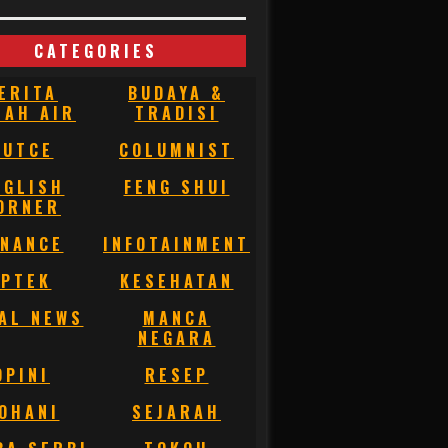
CATEGORIES
ERITA
BUDAYA &
NAH AIR
TRADISI
BUTCE
COLUMNIST
NGLISH
FENG SHUI
ORNER
INANCE
INFOTAINMENT
IPTEK
KESEHATAN
AL NEWS
MANCA
NEGARA
OPINI
RESEP
OHANI
SEJARAH