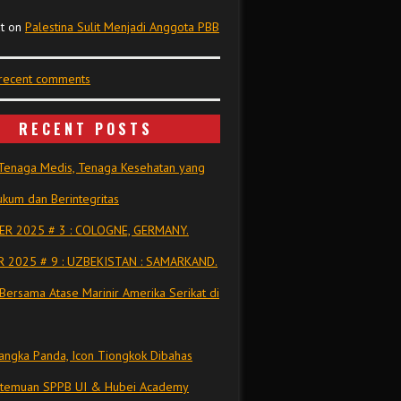
t
on
Palestina Sulit Menjadi Anggota PBB
 recent comments
RECENT POSTS
Tenaga Medis, Tenaga Kesehatan yang
kum dan Berintegritas
R 2025 # 3 : COLOGNE, GERMANY.
 2025 # 9 : UZBEKISTAN : SAMARKAND.
Bersama Atase Marinir Amerika Serikat di
ngka Panda, Icon Tiongkok Dibahas
rtemuan SPPB UI & Hubei Academy