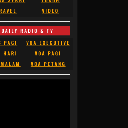
BA SERBI
TOKOH
RAVEL
VIDEO
DAILY RADIO & TV
C PAGI
VOA EXECUTIVE
C HARI
VOA PAGI
 MALAM
VOA PETANG