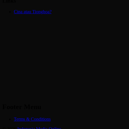
Links
Cina atau Tionghoa?
Footer Menu
Terms & Conditions
© 2026
Indonesia Media Online