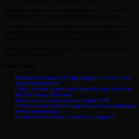
“Demikian putusan sidang mengakui putusan DPP PPP versi DPP
(Suryadharma),” kata Agus yang dilanjut dengan ketok palu.
Tok! Seketika itu pula Hasrul membanting meja di hadapan dia.
Para pimpinan pun langsung keluar ruang sidang yang kemudian
dikejar oleh Ketum PPP versi Muktamar VIII Romahurmuziy.
Lalu apakah Mahkamah Kehormatan Dewan akan menertibkan
anggota DPR yang seperti ini?
Related Posts
Mahkamah Kehormatan Panggil Anggota F-PD dan F-PPP
yang Berantem di DPR
Golkar: Novanto Kembali Jadi Ketua DPR agar Masyarakat
Tahu Dia Benar, Tidak Salah
Tjahjo Kumolo: Paling Enak Jadi Anggota DPR
DPR RI Desak Pemerintah Support Swasta Nasional Bangun
Smelter Pertambangan
Kesekjenan DPR Diminta Terbuka Soal Anggaran