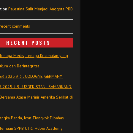
t
on
Palestina Sulit Menjadi Anggota PBB
 recent comments
RECENT POSTS
Tenaga Medis, Tenaga Kesehatan yang
kum dan Berintegritas
R 2025 # 3 : COLOGNE, GERMANY.
 2025 # 9 : UZBEKISTAN : SAMARKAND.
Bersama Atase Marinir Amerika Serikat di
ngka Panda, Icon Tiongkok Dibahas
rtemuan SPPB UI & Hubei Academy