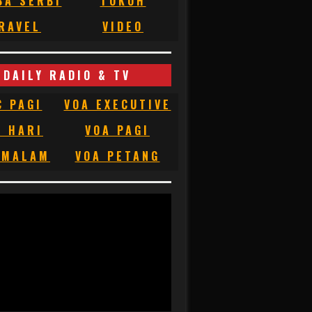
BA SERBI
TOKOH
RAVEL
VIDEO
DAILY RADIO & TV
C PAGI
VOA EXECUTIVE
C HARI
VOA PAGI
 MALAM
VOA PETANG