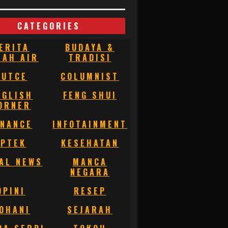
CATEGORIES
ERITA
BUDAYA &
NAH AIR
TRADISI
BUTCE
COLUMNIST
NGLISH
FENG SHUI
ORNER
INANCE
INFOTAINMENT
IPTEK
KESEHATAN
AL NEWS
MANCA
NEGARA
OPINI
RESEP
OHANI
SEJARAH