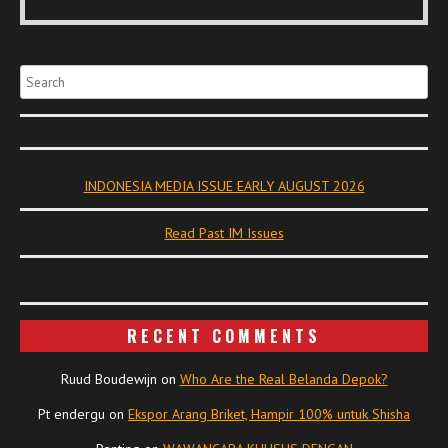
Search
INDONESIA MEDIA ISSUE EARLY AUGUST 2026
Read Past IM Issues
RECENT COMMENTS
Ruud Boudewijn
on
Who Are the Real Belanda Depok?
Pt endergu
on
Ekspor Arang Briket, Hampir 100% untuk Shisha