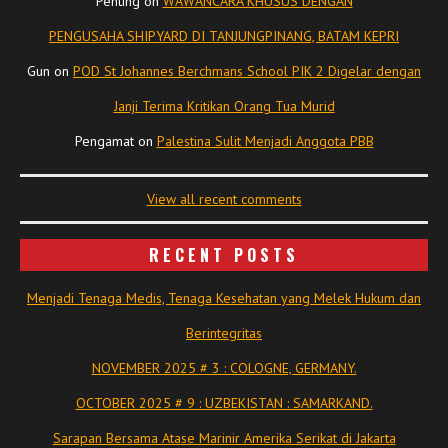
Penting
on
WAWANCARA KHUSUS DENGAN
PENGUSAHA SHIPYARD DI TANJUNGPINANG, BATAM KEPRI
Gun
on
POD St Johannes Berchmans School PIK 2 Digelar dengan
Janji Terima Kritikan Orang Tua Murid
Pengamat
on
Palestina Sulit Menjadi Anggota PBB
View all recent comments
RECENT POSTS
Menjadi Tenaga Medis, Tenaga Kesehatan yang Melek Hukum dan
Berintegritas
NOVEMBER 2025 # 3 : COLOGNE, GERMANY.
OCTOBER 2025 # 9 : UZBEKISTAN : SAMARKAND.
Sarapan Bersama Atase Marinir Amerika Serikat di Jakarta