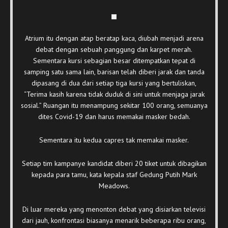
Atrium itu dengan atap beratap kaca, diubah menjadi arena
debat dengan sebuah panggung dan karpet merah.
Sementara kursi sebagian besar ditempatkan tepat di
samping satu sama lain, barisan telah diberi jarak dan tanda
dipasang di dua dari setiap tiga kursi yang bertuliskan,
“Terima kasih karena tidak duduk di sini untuk menjaga jarak
sosial.” Ruangan itu menampung sekitar 100 orang, semuanya
dites Covid-19 dan harus memakai masker bedah.
Sementara itu kedua capres tak memakai masker.
Setiap tim kampanye kandidat diberi 20 tiket untuk dibagikan
kepada para tamu, kata kepala staf Gedung Putih Mark
Meadows.
Di luar mereka yang menonton debat yang disiarkan televisi
dari jauh, konfrontasi biasanya menarik beberapa ribu orang,