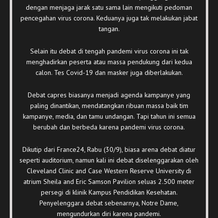
dengan menjaga jarak satu sama lain mengikuti pedoman
pencegahan virus corona. Keduanya juga tak melakukan jabat
tangan.
Selain itu debat di tengah pandemi virus corona ini tak
menghadirkan peserta atau massa pendukung dari kedua
calon. Tes Covid-19 dan masker juga diberlakukan.
Debat capres biasanya menjadi agenda kampanye yang
paling dinantikan, mendatangkan ribuan massa baik tim
kampanye, media, dan tamu undangan. Tapi tahun ini semua
berubah dan berbeda karena pandemi virus corona.
Dikutip dari France24, Rabu (30/9), biasa arena debat diatur
seperti auditorium, namun kali ini debat diselenggarakan oleh
Cleveland Clinic and Case Western Reserve University di
atrium Sheila and Eric Samson Pavilion seluas 2.500 meter
persegi di klinik Kampus Pendidikan Kesehatan.
Penyelenggara debat sebenarnya, Notre Dame,
mengundurkan diri karena pandemi.