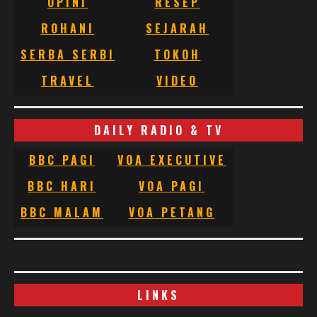
OPINI
RESEP
ROHANI
SEJARAH
SERBA SERBI
TOKOH
TRAVEL
VIDEO
DAILY RADIO & TV
BBC PAGI
VOA EXECUTIVE
BBC HARI
VOA PAGI
BBC MALAM
VOA PETANG
LINKS