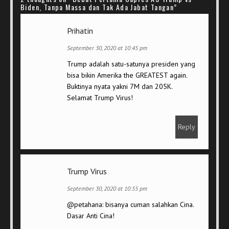
Biden, Tanpa Massa dan Tak Ada Jabat Tangan
”
Prihatin
September 30, 2020 at 10:45 pm
Trump adalah satu-satunya presiden yang
bisa bikin Amerika the GREATEST again.
Buktinya nyata yakni 7M dan 205K.
Selamat Trump Virus!
Reply
Trump Virus
September 30, 2020 at 10:55 pm
@petahana: bisanya cuman salahkan Cina.
Dasar Anti Cina!