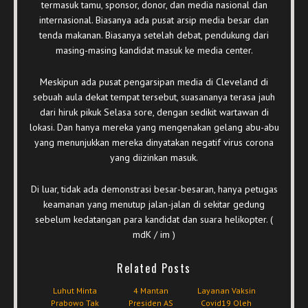
termasuk tamu, sponsor, donor, dan media nasional dan
internasional. Biasanya ada pusat arsip media besar dan
tenda makanan. Biasanya setelah debat, pendukung dari
masing-masing kandidat masuk ke media center.
Meskipun ada pusat pengarsipan media di Cleveland di
sebuah aula dekat tempat tersebut, suasananya terasa jauh
dari hiruk pikuk Selasa sore, dengan sedikit wartawan di
lokasi. Dan hanya mereka yang mengenakan gelang abu-abu
yang menunjukkan mereka dinyatakan negatif virus corona
yang diizinkan masuk.
Di luar, tidak ada demonstrasi besar-besaran, hanya petugas
keamanan yang menutup jalan-jalan di sekitar gedung
sebelum kedatangan para kandidat dan suara helikopter. (
mdK / im )
Related Posts
Luhut Minta
4 Mantan
Layanan Vaksin
Prabowo Tak
Presiden AS
Covid19 Oleh