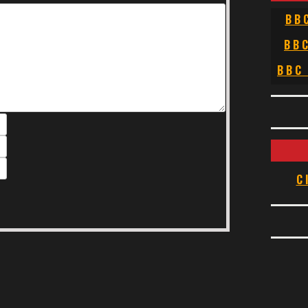
BB
BB
BBC
C