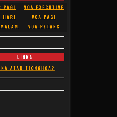
C PAGI
VOA EXECUTIVE
C HARI
VOA PAGI
 MALAM
VOA PETANG
LINKS
INA ATAU TIONGHOA?