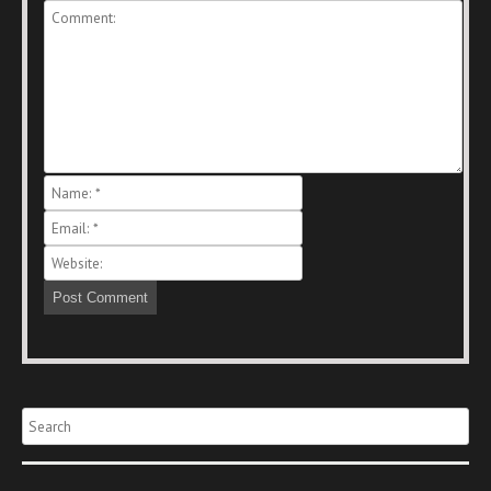
Search