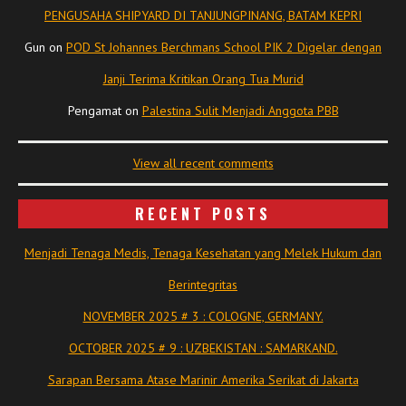
PENGUSAHA SHIPYARD DI TANJUNGPINANG, BATAM KEPRI
Gun
on
POD St Johannes Berchmans School PIK 2 Digelar dengan
Janji Terima Kritikan Orang Tua Murid
Pengamat
on
Palestina Sulit Menjadi Anggota PBB
View all recent comments
RECENT POSTS
Menjadi Tenaga Medis, Tenaga Kesehatan yang Melek Hukum dan
Berintegritas
NOVEMBER 2025 # 3 : COLOGNE, GERMANY.
OCTOBER 2025 # 9 : UZBEKISTAN : SAMARKAND.
Sarapan Bersama Atase Marinir Amerika Serikat di Jakarta