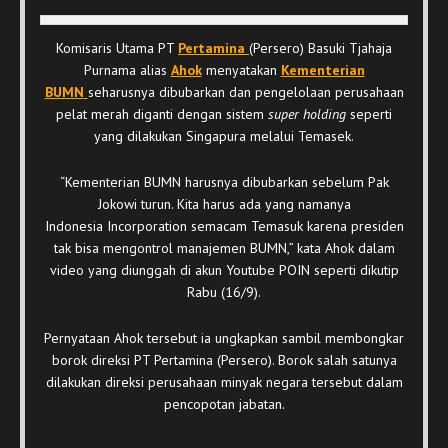
Komisaris Utama PT
Pertamina
(Persero) Basuki Tjahaja
Purnama alias
Ahok
menyatakan
Kementerian
BUMN
seharusnya dibubarkan dan pengelolaan perusahaan
pelat merah diganti dengan sistem
super holding
seperti
yang dilakukan Singapura melalui Temasek.
“Kementerian BUMN harusnya dibubarkan sebelum Pak
Jokowi turun. Kita harus ada yang namanya
Indonesia Incorporation semacam Temasuk karena presiden
tak bisa mengontrol manajemen BUMN,” kata Ahok dalam
video yang diunggah di akun Youtube POIN seperti dikutip
Rabu (16/9).
Pernyataan Ahok tersebut ia ungkapkan sambil membongkar
borok direksi PT Pertamina (Persero). Borok salah satunya
dilakukan direksi perusahaan minyak negara tersebut dalam
pencopotan jabatan.