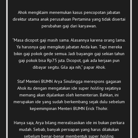
Ahok mengklaim menemukan kasus pencopotan jabatan
direktur utama anak perusahaan Pertamina yang tidak disertai
perubahan gaji dari karyawan.
“Masa dicopot gaji masih sama. Alasannya karena orang lama.
Ya harusnya gaji mengikuti jabatan Anda kan. Tapi mereka
bikin gaji pokok gede semua. Jadi bayangin gaji sekian tahun
gaji pokok bisa Rp75 juta. Dicopot, gak ada kerjaan pun
dibayar segitu. Gila aja nih,” papar Ahok.
Staf Menteri BUMN Arya Sinulingga merespons gagasan
Ahok itu dengan mengatakan ide super
holding
sejatinya
memang akan dijalankan oleh kementerian. Bahkan, ini
merupakan ide yang sudah berkembang sejak dulu sebelum
kepemimpinan Menteri BUMN Erick Thohir.
Hanya saja, Arya bilang merealisasikan ide ini bukan perkara
mudah. Sebab, banyak persiapan yang harus dilakukan
sebelum benar-benar membentuk super
holding
.