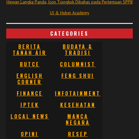
Hewan Langka Panda, Icon Tiongkok Dibahas pada Pertemuan SPPB
UI & Hubei Academy
CATEGORIES
BERITA
BUDAYA &
TANAH AIR
TRADISI
BUTCE
COLUMNIST
ENGLISH
FENG SHUI
CORNER
FINANCE
INFOTAINMENT
IPTEK
KESEHATAN
LOCAL NEWS
MANCA
NEGARA
OPINI
RESEP