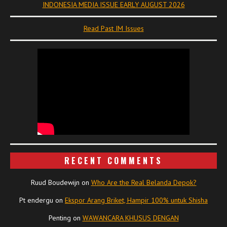
INDONESIA MEDIA ISSUE EARLY AUGUST 2026
Read Past IM Issues
RECENT COMMENTS
Ruud Boudewijn
on
Who Are the Real Belanda Depok?
Pt endergu
on
Ekspor Arang Briket, Hampir 100% untuk Shisha
Penting
on
WAWANCARA KHUSUS DENGAN