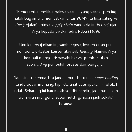
“Kementerian melihat bahwa saat ini yang sangat penting
ialah bagaimana memastikan antar BUMN itu bisa saling
in
line
(sejalan) artinya
supply chain
yang ada itu
in line
,” ujar
Arya kepada awak media, Rabu (16/9).
Untuk mewujudkan itu, sambungnya, kementerian pun
membentuk kluster-kluster atau sub
holding
. Namun, Arya
kembali menggarisbawahi bahwa pembentukan
sub
holding
pun butuh proses dan pengujian.
“Jadi kita uji semua, kita jangan buru-buru mau
super holding
,
itu ide besar memang, tapi kita lihat dulu apakah ini efektif
tidak. Sekarang ini kan masih sendiri-sendiri, jadi masih jauh
pemikiran mengenai super holding, masih jauh sekali,”
katanya.