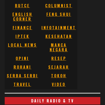
BUTCE
COLUMNIST
ENGLISH
FENG SHUI
CORNER
FINANCE
INFOTAINMENT
IPTEK
KESEHATAN
LOCAL NEWS
MANCA
NEGARA
OPINI
RESEP
ROHANI
SEJARAH
SERBA SERBI
TOKOH
TRAVEL
VIDEO
DAILY RADIO & TV