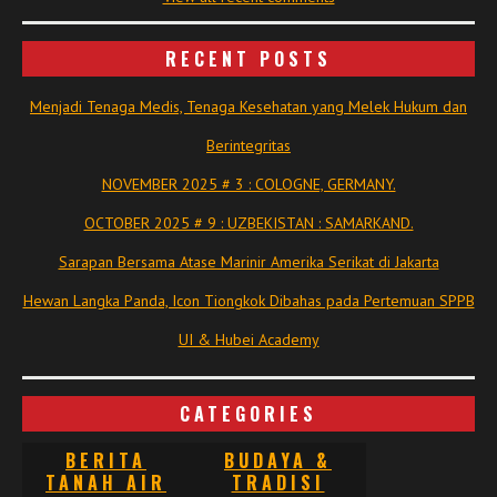
RECENT POSTS
Menjadi Tenaga Medis, Tenaga Kesehatan yang Melek Hukum dan
Berintegritas
NOVEMBER 2025 # 3 : COLOGNE, GERMANY.
OCTOBER 2025 # 9 : UZBEKISTAN : SAMARKAND.
Sarapan Bersama Atase Marinir Amerika Serikat di Jakarta
Hewan Langka Panda, Icon Tiongkok Dibahas pada Pertemuan SPPB
UI & Hubei Academy
CATEGORIES
BERITA
BUDAYA &
TANAH AIR
TRADISI