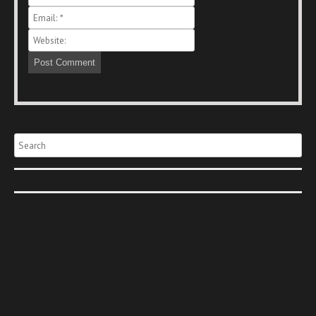
Search