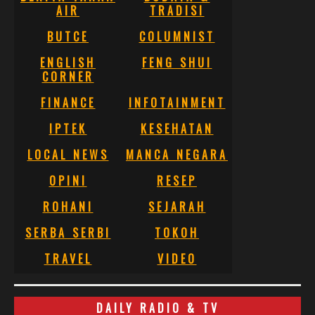
AIR
TRADISI
BUTCE
COLUMNIST
ENGLISH
FENG SHUI
CORNER
FINANCE
INFOTAINMENT
IPTEK
KESEHATAN
LOCAL NEWS
MANCA NEGARA
OPINI
RESEP
ROHANI
SEJARAH
SERBA SERBI
TOKOH
TRAVEL
VIDEO
DAILY RADIO & TV