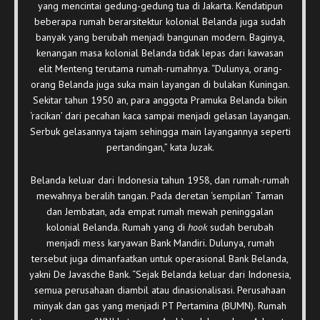
yang mencintai gedung-gedung tua di Jakarta. Kendatipun
beberapa rumah berarsitektur kolonial Belanda juga sudah
banyak yang berubah menjadi bangunan modern. Baginya,
kenangan masa kolonial Belanda tidak lepas dari kawasan
elit Menteng terutama rumah-rumahnya. “Dulunya, orang-
orang Belanda juga suka main layangan di bulakan Kuningan.
Sekitar tahun 1950 an, para anggota Pramuka Belanda bikin
‘racikan’ dari pecahan kaca sampai menjadi gelasan layangan.
Serbuk gelasannya tajam sehingga main layangannya seperti
pertandingan,” kata Juzak.
Belanda keluar dari Indonesia tahun 1958, dan rumah-rumah
mewahnya beralih tangan. Pada deretan ‘sempilan’ Taman
dan Jembatan, ada empat rumah mewah peninggalan
kolonial Belanda. Rumah yang di
hook
sudah berubah
menjadi mess karyawan Bank Mandiri. Dulunya, rumah
tersebut juga dimanfaatkan untuk operasional Bank Belanda,
yakni De Javasche Bank. “Sejak Belanda keluar dari Indonesia,
semua perusahaan diambil atau dinasionalisasi. Perusahaan
minyak dan gas yang menjadi PT Pertamina (BUMN). Rumah