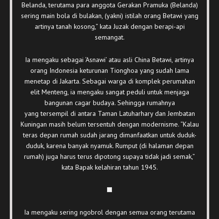
Belanda, terutama para anggota Gerakan Pramuka (Belanda)
sering main bola di bulakan, (yakni) istilah orang Betawi yang
artinya tanah kosong,” kata Juzak dengan berapi-api
semangat.
Ia mengaku sebagai ‘Asnawi’ atau asli China Betawi, artinya
orang Indonesia keturunan Tionghoa yang sudah lama
menetap di Jakarta. Sebagai warga di komplek perumahan
elit Menteng, ia mengaku sangat peduli untuk menjaga
bangunan cagar budaya. Sehingga rumahnya
yang tersempil di antara Taman Latuharhary dan Jembatan
Kuningan masih belum tersentuh dengan modernisme. “Kalau
teras depan rumah sudah jarang dimanfaatkan untuk duduk-
duduk, karena banyak nyamuk. Rumput (di halaman depan
rumah) juga harus terus dipotong supaya tidak jadi semak,”
kata Bapak kelahiran tahun 1945.
Ia mengaku sering ngobrol dengan semua orang terutama