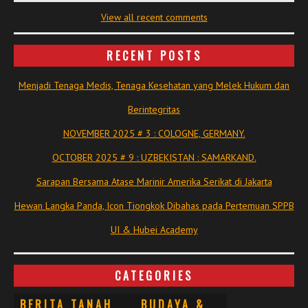
View all recent comments
RECENT POSTS
Menjadi Tenaga Medis, Tenaga Kesehatan yang Melek Hukum dan
Berintegritas
NOVEMBER 2025 # 3 : COLOGNE, GERMANY.
OCTOBER 2025 # 9 : UZBEKISTAN : SAMARKAND.
Sarapan Bersama Atase Marinir Amerika Serikat di Jakarta
Hewan Langka Panda, Icon Tiongkok Dibahas pada Pertemuan SPPB
UI & Hubei Academy
CATEGORIES
BERITA TANAH
BUDAYA &