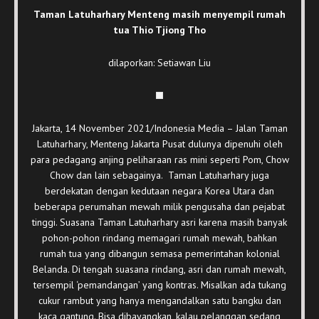
Taman Latuharhary Menteng masih menyempil rumah
tua Thio Tjiong Tho
dilaporkan: Setiawan Liu
Jakarta, 14 November 2021/Indonesia Media – Jalan Taman
Latuharhary, Menteng Jakarta Pusat dulunya dipenuhi oleh
para pedagang anjing peliharaan ras mini seperti Pom, Chow
Chow dan lain sebagainya. Taman Latuharhary juga
berdekatan dengan kedutaan negara Korea Utara dan
beberapa perumahan mewah milik pengusaha dan pejabat
tinggi. Suasana Taman Latuharhary asri karena masih banyak
pohon-pohon rindang memagari rumah mewah, bahkan
rumah tua yang dibangun semasa pemerintahan kolonial
Belanda. Di tengah suasana rindang, asri dan rumah mewah,
tersempil ‘pemandangan’ yang kontras. Misalkan ada tukang
cukur rambut yang hanya mengandalkan satu bangku dan
kaca gantung. Bisa dibayangkan, kalau pelanggan sedang