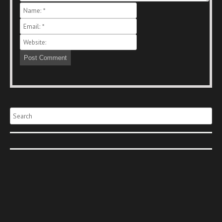
Search