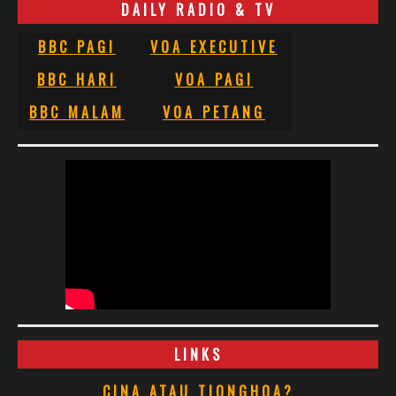
DAILY RADIO & TV
BBC PAGI
VOA EXECUTIVE
BBC HARI
VOA PAGI
BBC MALAM
VOA PETANG
LINKS
CINA ATAU TIONGHOA?