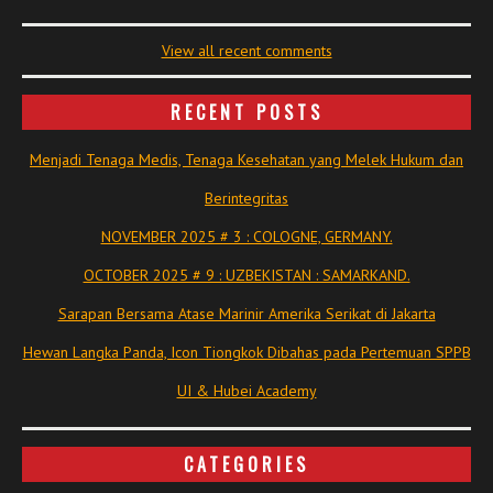
View all recent comments
RECENT POSTS
Menjadi Tenaga Medis, Tenaga Kesehatan yang Melek Hukum dan
Berintegritas
NOVEMBER 2025 # 3 : COLOGNE, GERMANY.
OCTOBER 2025 # 9 : UZBEKISTAN : SAMARKAND.
Sarapan Bersama Atase Marinir Amerika Serikat di Jakarta
Hewan Langka Panda, Icon Tiongkok Dibahas pada Pertemuan SPPB
UI & Hubei Academy
CATEGORIES