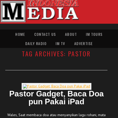
HOME
CONTACT US
ABOUT
IM TOURS
DAILY RADIO
IM TV
ADVERTISE
TAG ARCHIVES:
PASTOR
Pastor Gadget, Baca Doa
pun Pakai iPad
Wales, Saat membaca doa atau menyanyikan lagu rohani, mata