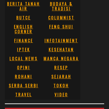
BERITA TANAH
BUDAYA &
AIR
TRADISI
BUTCE
COLUMNIST
ENGLISH
FENG SHUI
CORNER
FINANCE
INFOTAINMENT
IPTEK
KESEHATAN
LOCAL NEWS
MANCA NEGARA
OPINI
RESEP
ROHANI
SEJARAH
SERBA SERBI
TOKOH
TRAVEL
VIDEO