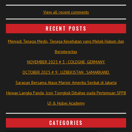
View all recent comments
RECENT POSTS
Menjadi Tenaga Medis, Tenaga Kesehatan yang Melek Hukum dan
Berintegritas
NOVEMBER 2025 # 3 : COLOGNE, GERMANY.
OCTOBER 2025 # 9 : UZBEKISTAN : SAMARKAND.
Sarapan Bersama Atase Marinir Amerika Serikat di Jakarta
Hewan Langka Panda, Icon Tiongkok Dibahas pada Pertemuan SPPB
UI & Hubei Academy
CATEGORIES