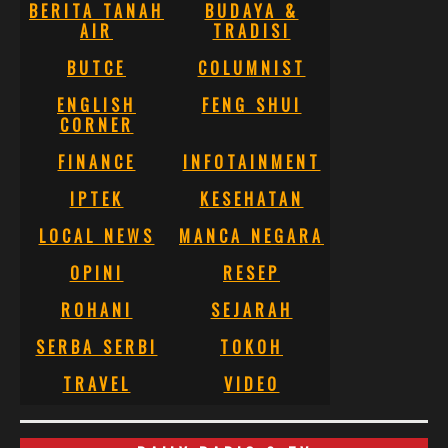
BERITA TANAH
BUDAYA &
AIR
TRADISI
BUTCE
COLUMNIST
ENGLISH
FENG SHUI
CORNER
FINANCE
INFOTAINMENT
IPTEK
KESEHATAN
LOCAL NEWS
MANCA NEGARA
OPINI
RESEP
ROHANI
SEJARAH
SERBA SERBI
TOKOH
TRAVEL
VIDEO