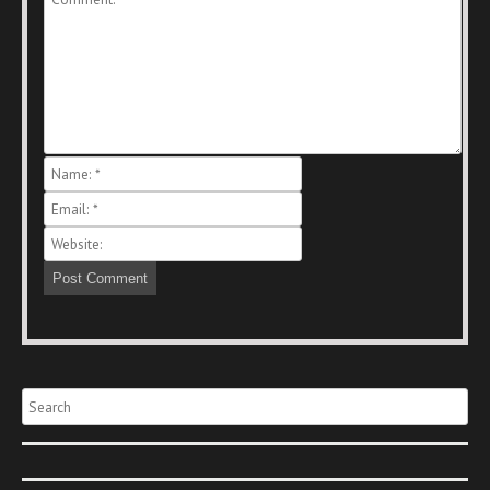
Search