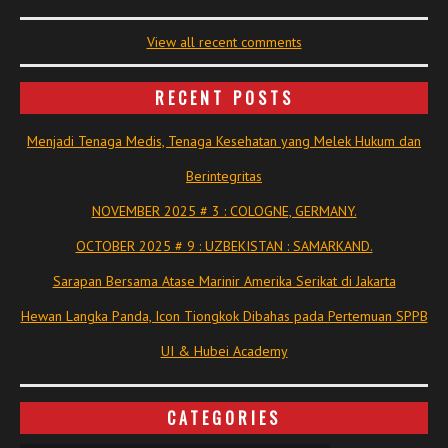
View all recent comments
RECENT POSTS
Menjadi Tenaga Medis, Tenaga Kesehatan yang Melek Hukum dan
Berintegritas
NOVEMBER 2025 # 3 : COLOGNE, GERMANY.
OCTOBER 2025 # 9 : UZBEKISTAN : SAMARKAND.
Sarapan Bersama Atase Marinir Amerika Serikat di Jakarta
Hewan Langka Panda, Icon Tiongkok Dibahas pada Pertemuan SPPB
UI & Hubei Academy
CATEGORIES