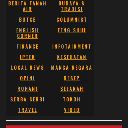
BERITA TANAH
BUDAYA &
AIR
TRADISI
BUTCE
COLUMNIST
ENGLISH
FENG SHUI
CORNER
FINANCE
INFOTAINMENT
IPTEK
KESEHATAN
LOCAL NEWS
MANCA NEGARA
OPINI
RESEP
ROHANI
SEJARAH
SERBA SERBI
TOKOH
TRAVEL
VIDEO