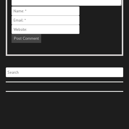
Search