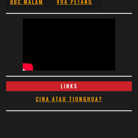
BBC MALAM
VOA PETANG
LINKS
CINA ATAU TIONGHOA?