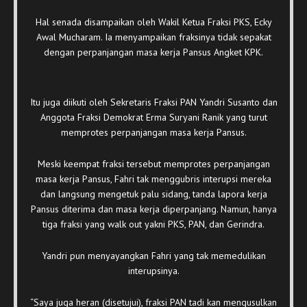
Hal senada disampaikan oleh Wakil Ketua Fraksi PKS, Ecky
Awal Mucharam. Ia menyampaikan fraksinya tidak sepakat
dengan perpanjangan masa kerja Pansus Angket KPK.
Itu juga diikuti oleh Sekretaris Fraksi PAN Yandri Susanto dan
Anggota Fraksi Demokrat Erma Suryani Ranik yang turut
memprotes perpanjangan masa kerja Pansus.
Meski keempat fraksi tersebut memprotes perpanjangan
masa kerja Pansus, Fahri tak menggubris interupsi mereka
dan langsung mengetuk palu sidang, tanda lapora kerja
Pansus diterima dan masa kerja diperpanjang. Namun, hanya
tiga fraksi yang walk out yakni PKS, PAN, dan Gerindra.
Yandri pun menyayangkan Fahri yang tak memedulikan
interupsinya.
“Saya juga heran (disetujui), fraksi PAN tadi kan mengusulkan