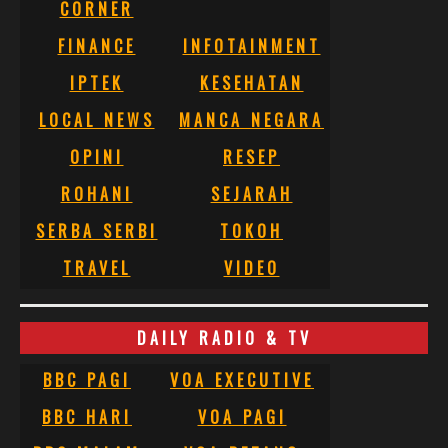
CORNER
FINANCE
INFOTAINMENT
IPTEK
KESEHATAN
LOCAL NEWS
MANCA NEGARA
OPINI
RESEP
ROHANI
SEJARAH
SERBA SERBI
TOKOH
TRAVEL
VIDEO
DAILY RADIO & TV
BBC PAGI
VOA EXECUTIVE
BBC HARI
VOA PAGI