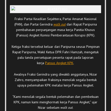
Fraksi Partai Keadilan Sejahtera, Partai Amanat Nasional
(PAN), dan Partai Gerindra
walk out
dari Rapat Paripurna
pembahasan perpanjangan masa kerja Panitia Khusus
(Pansus) Angket Komisi Pemberantasan Korupsi (KPK).
Ketiga fraksi tersebut keluar dari Paripurna seusai Pimpinan
Rapat Paripurna, Wakil Ketua DPR Fahri Hamzah, mengetuk
palu tanda persetujuan peserta rapat pada laporan
kerja
Pansus Angket KPK
.
Awalnya Fraksi Gerindra yang diwakili anggotanya, Nizar
Zahro, menyampaikan fraksinya menolak segala bentuk
upaya pelemahan KPK melalui kerja Pansus Angket.
“Kami menolak segala bentuk pelemahan dan pembekuan
KPK, namun kami menghormati kerja Pansus Angket,” ujar
Nizar sebelum
walk out
.