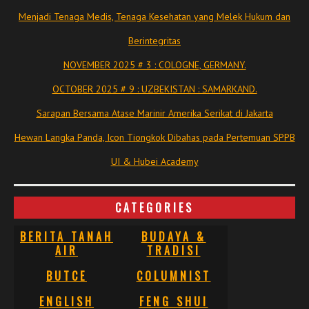
Menjadi Tenaga Medis, Tenaga Kesehatan yang Melek Hukum dan
Berintegritas
NOVEMBER 2025 # 3 : COLOGNE, GERMANY.
OCTOBER 2025 # 9 : UZBEKISTAN : SAMARKAND.
Sarapan Bersama Atase Marinir Amerika Serikat di Jakarta
Hewan Langka Panda, Icon Tiongkok Dibahas pada Pertemuan SPPB
UI & Hubei Academy
CATEGORIES
BERITA TANAH
BUDAYA &
AIR
TRADISI
BUTCE
COLUMNIST
ENGLISH
FENG SHUI